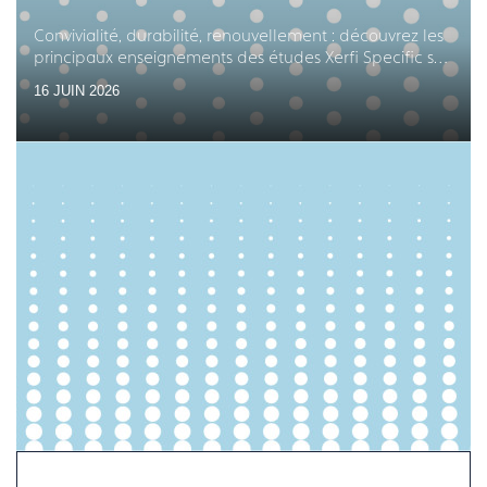
Convivialité, durabilité, renouvellement : découvrez les
principaux enseignements des études Xerfi Specific sur
les équipements en arts de la table
16 JUIN 2026