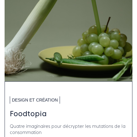
DESIGN ET CRÉATION
Foodtopia
Quatre imaginaires pour décrypter les mutations de la
consommation