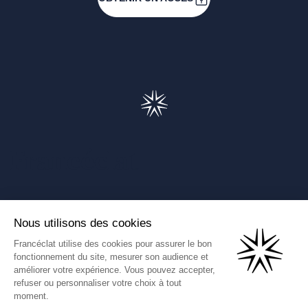
Francéclat
Présentation de Francéclat
Journalistes
Comprendre la taxe HBJOAT
Marchés publics
Contactez-nous
(Ce lien s'ouvre dans un nouve
Francéclat International