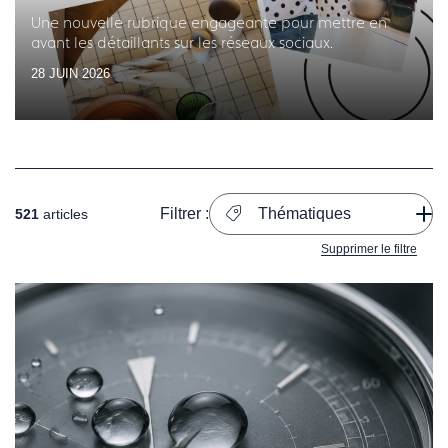
Une nouvelle rubrique engageante pour mettre en
avant les détaillants sur les réseaux sociaux.
28 JUIN 2026
Filtrer :
Thématiques
521
articles
Supprimer le filtre