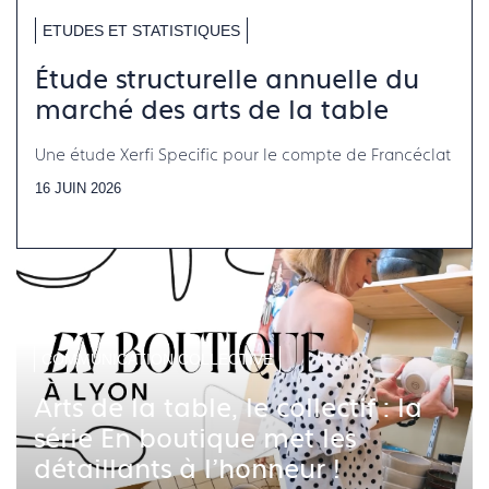
ETUDES ET STATISTIQUES
Étude structurelle annuelle du
marché des arts de la table
Une étude Xerfi Specific pour le compte de Francéclat
16 JUIN 2026
COMMUNICATION COLLECTIVE
Arts de la table, le collectif : la
série En boutique met les
détaillants à l'honneur !