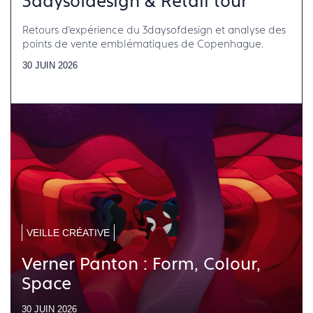
3daysofdesign & Retail tour
Retours d’expérience du 3daysofdesign et analyse des
points de vente emblématiques de Copenhague.
30 JUIN 2026
VEILLE CRÉATIVE
Verner Panton : Form, Colour,
Space
30 JUIN 2026