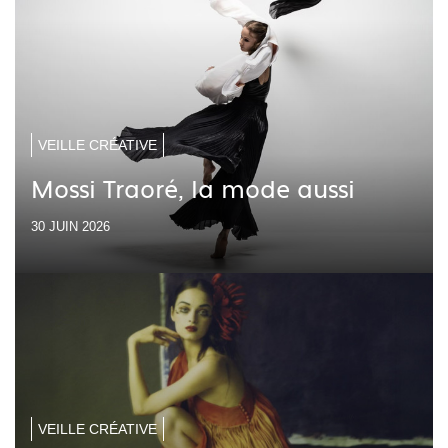
VEILLE CRÉATIVE
Mossi Traoré, la mode aussi
30 JUIN 2026
VEILLE CRÉATIVE