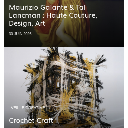
Maurizio Galante & Tal
Lancman : Haute Couture,
Design, Art
30 JUIN 2026
VEILLE CRÉATIVE
Crochet Craft