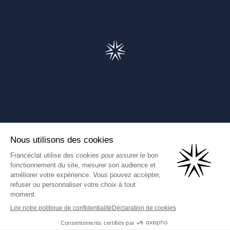
Francéclat
Présentation de Francéclat
Journalistes
Comprendre la taxe HBJOAT
Marchés publics
Contactez-nous
(Ce lien s'ouvre dans un nouve
Francéclat International