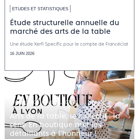
ETUDES ET STATISTIQUES
Étude structurelle annuelle du
marché des arts de la table
Une étude Xerfi Specific pour le compte de Francéclat
16 JUIN 2026
COMMUNICATION COLLECTIVE
Arts de la table, le collectif : la
série En boutique met les
détaillants à l'honneur !