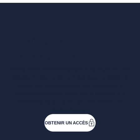
Vous voulez un
accès complet ?
Entreprises ressortissantes et acteurs de nos
filières. Créez votre compte pour accéder à
toutes les ressources et les applications
développées pour vous, vous inscrire aux
événements ou faire vos demandes de
subventions.
OBTENIR UN ACCÈS