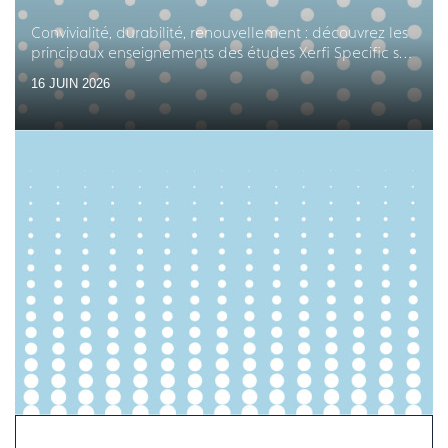
Convivialité, durabilité, renouvellement : découvrez les
principaux enseignements des études Xerfi Specific sur
les équipements en arts de la table
16 JUIN 2026