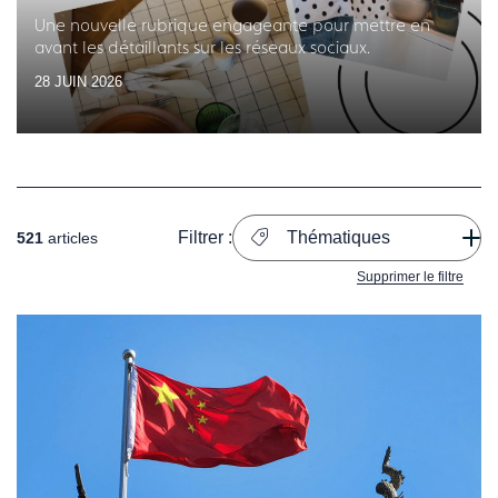
Une nouvelle rubrique engageante pour mettre en
avant les détaillants sur les réseaux sociaux.
28 JUIN 2026
Filtrer :
Thématiques
521
articles
Supprimer le filtre