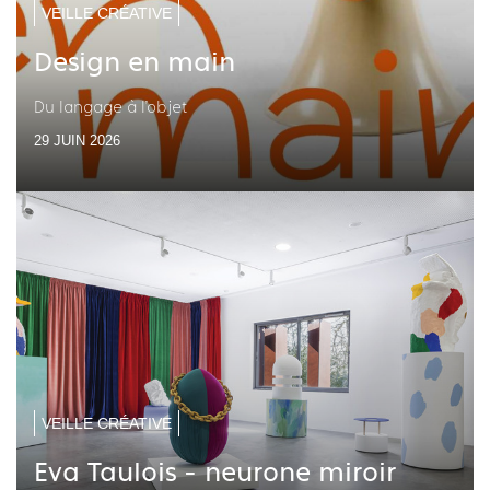
VEILLE CRÉATIVE
Design en main
Du langage à l'objet
29 JUIN 2026
VEILLE CRÉATIVE
Eva Taulois - neurone miroir