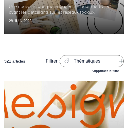
Une nouvelle rubrique engageante pour mettre en
avant les détaillants sur les réseaux sociaux.
28 JUIN 2026
Filtrer :
Thématiques
521
articles
Supprimer le filtre