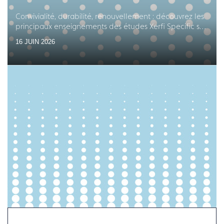
Convivialité, durabilité, renouvellement : découvrez les
principaux enseignements des études Xerfi Specific sur
les équipements en arts de la table
16 JUIN 2026