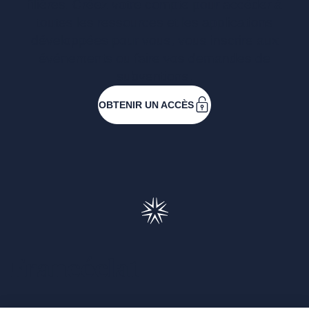
filières. Créez votre compte pour accéder à
toutes les ressources et les applications
développées pour vous, vous inscrire aux
événements ou faire vos demandes de
subventions.
OBTENIR UN ACCÈS
Francéclat