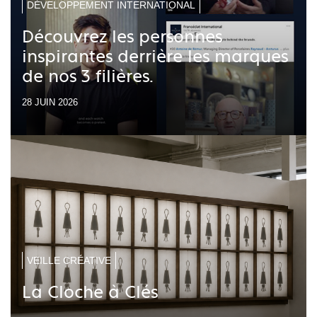
DÉVELOPPEMENT INTERNATIONAL
Découvrez les personnes
inspirantes derrière les marques
de nos 3 filières.
28 JUIN 2026
VEILLE CRÉATIVE
La Cloche à Clés