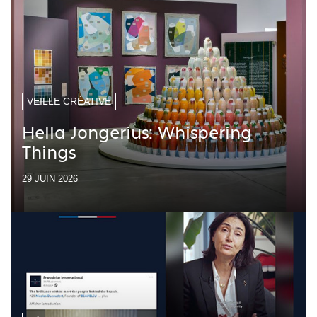
VEILLE CRÉATIVE
Hella Jongerius: Whispering
Things
29 JUIN 2026