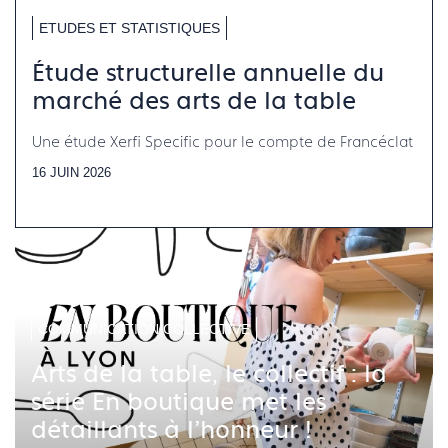
ETUDES ET STATISTIQUES
Étude structurelle annuelle du
marché des arts de la table
Une étude Xerfi Specific pour le compte de Francéclat
16 JUIN 2026
COMMUNICATION COLLECTIVE
Arts de la table, le collectif : la
série En boutique met les
détaillants à l'honneur !