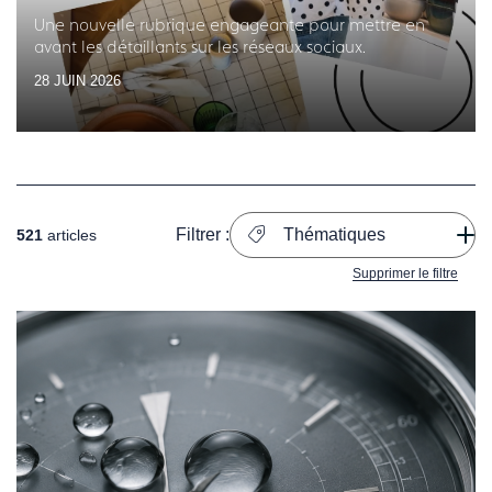
Une nouvelle rubrique engageante pour mettre en
avant les détaillants sur les réseaux sociaux.
28 JUIN 2026
Filtrer :
Thématiques
521
articles
Supprimer le filtre