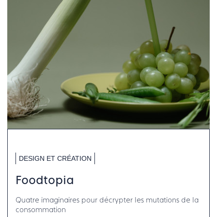
DESIGN ET CRÉATION
Foodtopia
Quatre imaginaires pour décrypter les mutations de la
consommation