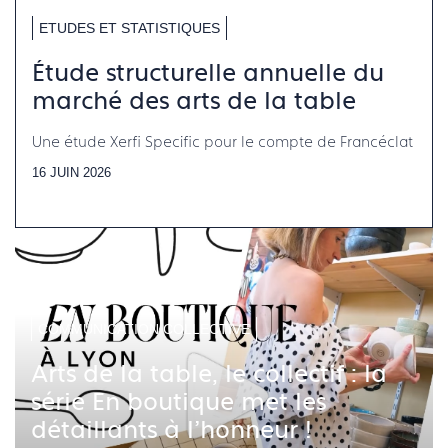
ETUDES ET STATISTIQUES
Étude structurelle annuelle du
marché des arts de la table
Une étude Xerfi Specific pour le compte de Francéclat
16 JUIN 2026
COMMUNICATION COLLECTIVE
Arts de la table, le collectif : la
série En boutique met les
détaillants à l'honneur !