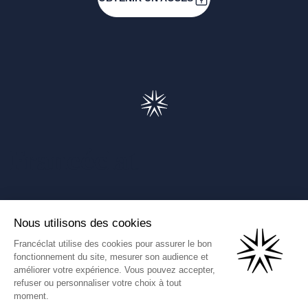
Francéclat
Présentation de Francéclat
Journalistes
Comprendre la taxe HBJOAT
Marchés publics
Contactez-nous
(Ce lien s'ouvre dans un nouve
Francéclat International