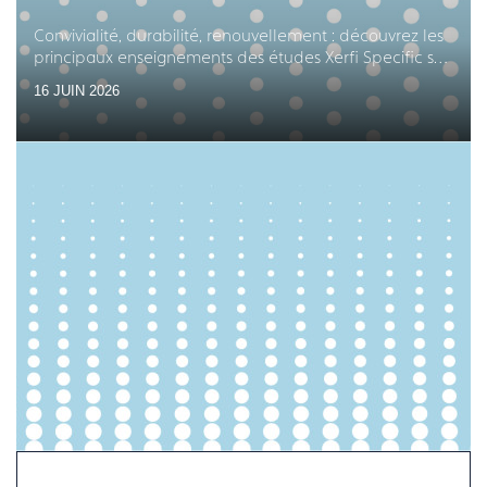
Convivialité, durabilité, renouvellement : découvrez les
principaux enseignements des études Xerfi Specific sur
les équipements en arts de la table
16 JUIN 2026