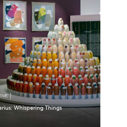
TIVE
erius: Whispering Things