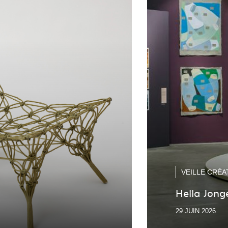
VEILLE CRÉA
Hella Jong
29 JUIN 2026