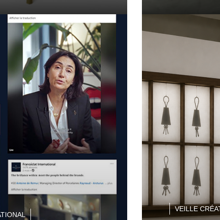
VEILLE CRÉA
TIONAL