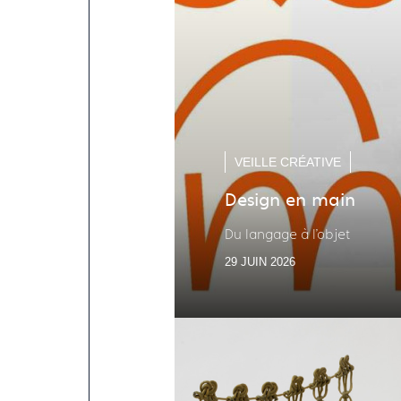
VEILLE CRÉATIVE
Design en main
Du langage à l'objet
29 JUIN 2026