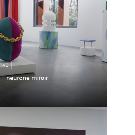
TIVE
 - neurone miroir