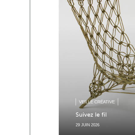
VEILLE CRÉATIVE
Suivez le fil
29 JUIN 2026