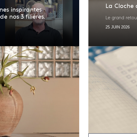
La Cloche 
nes inspirantes
e nos 3 filières.
Le grand retou
25 JUIN 2026