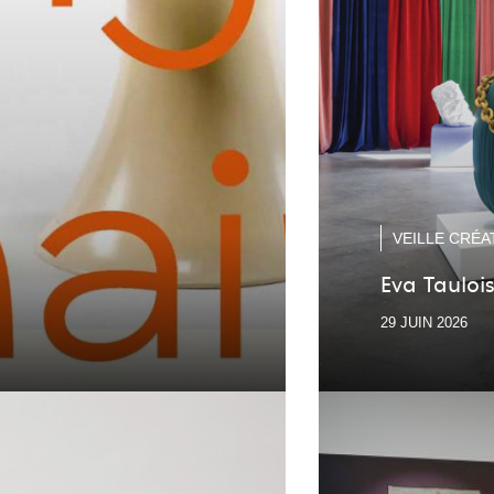
VEILLE CRÉA
Eva Taulois
29 JUIN 2026