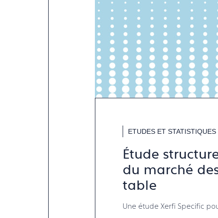
ETUDES ET STATISTIQUES
Étude structur
du marché des 
table
Une étude Xerfi Specific po