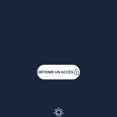
Vous voulez un
accès complet ?
Entreprises ressortissantes et acteurs de nos
filières. Créez votre compte pour accéder à
toutes les ressources et les applications
développées pour vous, vous inscrire aux
événements ou faire vos demandes de
subventions.
OBTENIR UN ACCÈS