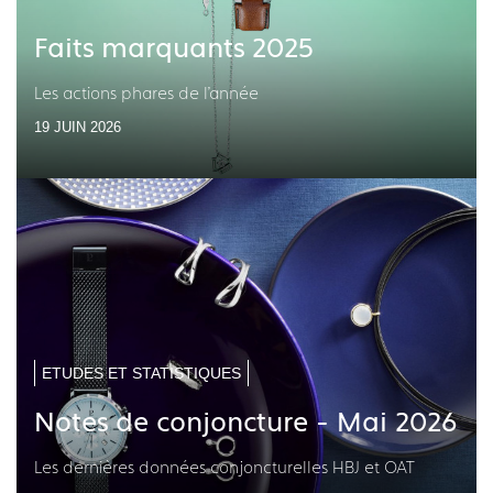
Faits marquants 2025
Les actions phares de l'année
19 JUIN 2026
ETUDES ET STATISTIQUES
Notes de conjoncture - Mai 2026
Les dernières données conjoncturelles HBJ et OAT