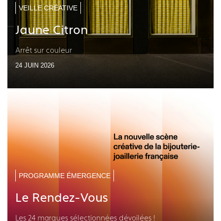
VEILLE CRÉATIVE
Jaune Citron
Arrêt sur couleur
24 JUIN 2026
PROGRAMME ÉMERGENCE
Le Rendez-Vous
Les 24 marques sélectionnées dévoilées !