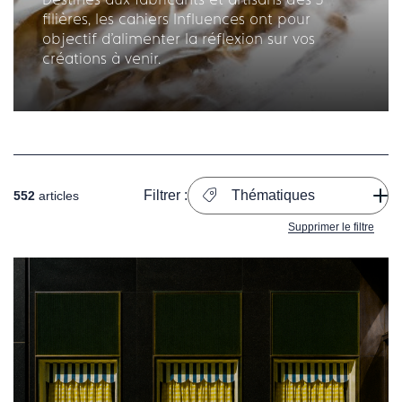
filières, les cahiers Influences ont pour
objectif d'alimenter la réflexion sur vos
créations à venir.
Filtrer :
Thématiques
552
articles
Supprimer le filtre