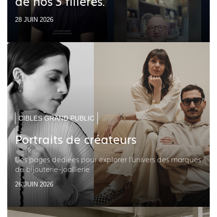
de nos 3 filières.
28 JUIN 2026
CIBLES GRAND PUBLIC
Portraits de créateurs
Des pages dédiées pour explorer l'univers des marques
de bijouterie-joaillerie
26 JUIN 2026