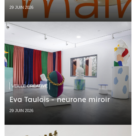
29 JUIN 2026
VEILLE CRÉATIVE
Eva Taulois - neurone miroir
29 JUIN 2026