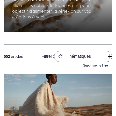
filières, les cahiers Influences ont pour
objectif d'alimenter la réflexion sur vos
créations à venir.
Filtrer :
Thématiques
552
articles
Supprimer le filtre