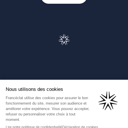
Francéclat
Présentation de Francéclat
Journalistes
Comprendre la taxe HBJOAT
Marchés publics
Contactez-nous
(Ce lien s'ouvre dans un nouve
Francéclat International