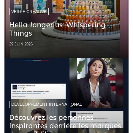
VEILLE CRÉATIVE
Hella Jongerius: Whispering
Things
29 JUIN 2026
DÉVELOPPEMENT INTERNATIONAL
Découvrez les personnes
inspirantes derrière les marques