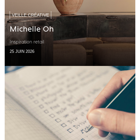
VEILLE CRÉATIVE
Michelle Oh
Inspiration retail
25 JUIN 2026