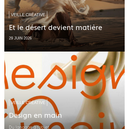
VEILLE CRÉATIVE
Et le désert devient matière
29 JUIN 2026
VEILLE CRÉATIVE
Design en main
Du langage à l'objet