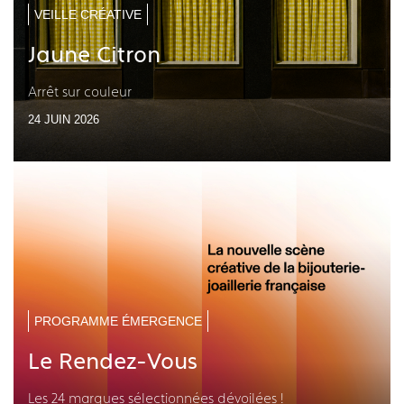
VEILLE CRÉATIVE
Jaune Citron
Arrêt sur couleur
24 JUIN 2026
PROGRAMME ÉMERGENCE
Le Rendez-Vous
Les 24 marques sélectionnées dévoilées !