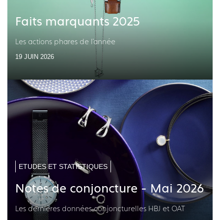
Faits marquants 2025
Les actions phares de l'année
19 JUIN 2026
ETUDES ET STATISTIQUES
Notes de conjoncture - Mai 2026
Les dernières données conjoncturelles HBJ et OAT