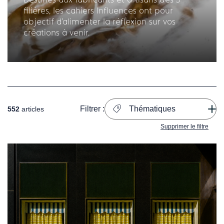
filières, les cahiers Influences ont pour
objectif d'alimenter la réflexion sur vos
créations à venir.
Filtrer :
Thématiques
552
articles
Supprimer le filtre