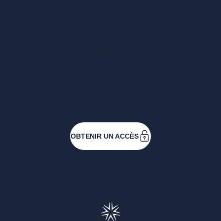
Vous voulez un
accès complet ?
Entreprises ressortissantes et acteurs de nos
filières. Créez votre compte pour accéder à
toutes les ressources et les applications
développées pour vous, vous inscrire aux
événements ou faire vos demandes de
subventions.
OBTENIR UN ACCÈS