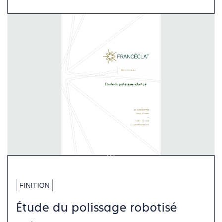
FINITION
Étude du polissage robotisé