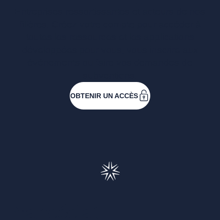
Entreprises ressortissantes et acteurs de nos
filières. Créez votre compte pour accéder à
toutes les ressources et les applications
développées pour vous, vous inscrire aux
événements ou faire vos demandes de
subventions.
OBTENIR UN ACCÈS
Francéclat