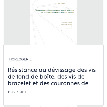
HORLOGERIE
Résistance au dévissage des vis
de fond de boîte, des vis de
bracelet et des couronnes de
montres
11 AVR. 2011