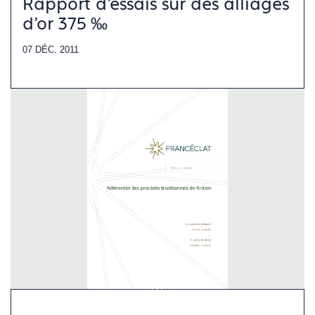
Rapport d’essais sur des alliages
d’or 375 ‰
07 DÉC. 2011