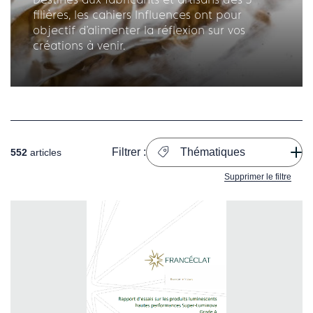
filières, les cahiers Influences ont pour
objectif d'alimenter la réflexion sur vos
créations à venir.
Filtrer :
Thématiques
552
articles
Supprimer le filtre