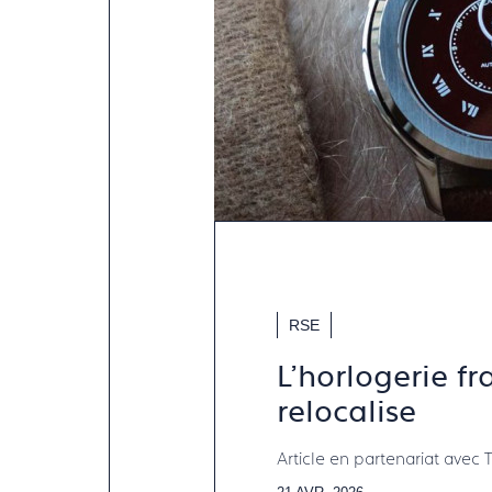
RSE
L'horlogerie fr
relocalise
Article en partenariat ave