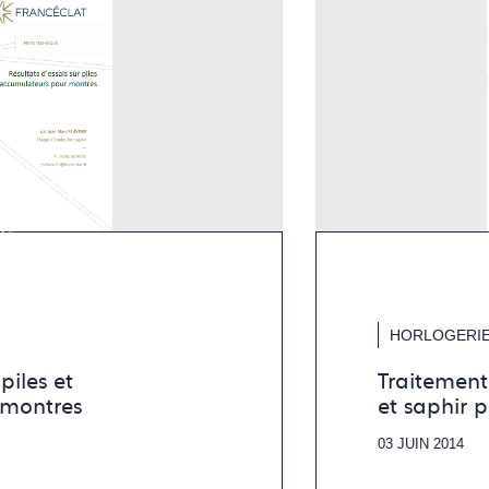
HORLOGERI
iles et
Traitement
 montres
et saphir 
03 JUIN 2014