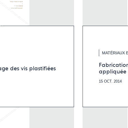
MATÉRIAUX 
Fabricatio
ge des vis plastifiées
appliquée
15 OCT. 2014