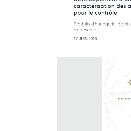
caractérisation des aspects de surface
pour le contrôle
Produits d’horlogerie, de bijo
d’orfèvrerie
17 JUIN 2013