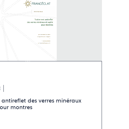
E
 antireflet des verres minéraux
pour montres