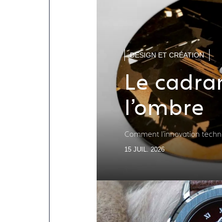
DESIGN ET CRÉATION
Le cadran
l'ombre
Comment l'innovation technol
15 JUIL. 2026