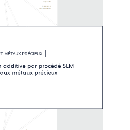
ET MÉTAUX PRÉCIEUX
n additive par procédé SLM
 aux métaux précieux