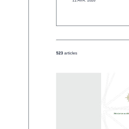
21 AVR. 2026
523
articles