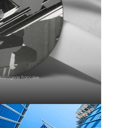
horlogerie française