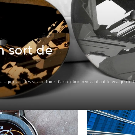
 sort de
ogique et les savoir-faire d'exception réinventent le visage de l'