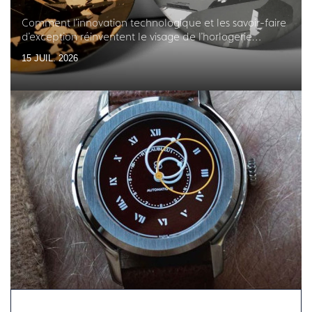
Comment l'innovation technologique et les savoir-faire
d'exception réinventent le visage de l'horlogerie
française
15 JUIL. 2026