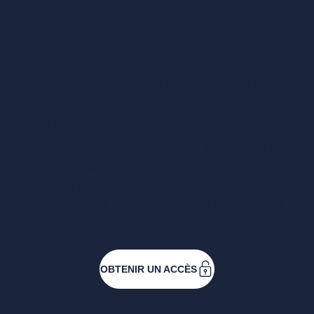
Vous voulez un
accès complet ?
Entreprises ressortissantes et acteurs de nos
filières. Créez votre compte pour accéder à
toutes les ressources et les applications
développées pour vous, vous inscrire aux
événements ou faire vos demandes de
subventions.
OBTENIR UN ACCÈS