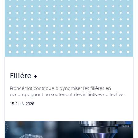
Filière +
Francéclat contribue à dynamiser les filières en
accompagnant ou soutenant des initiatives collectives
aux côtés des organisations professionnelles
15 JUIN 2026