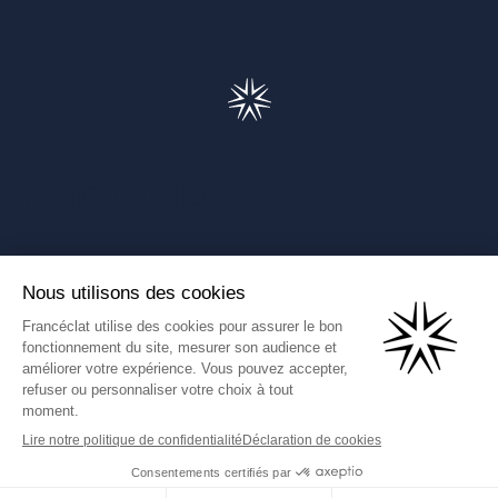
Francéclat
Présentation de Francéclat
Journalistes
Comprendre la taxe HBJOAT
Marchés publics
Contactez-nous
(Ce lien s'ouvre dans un nouve
Francéclat International
Données personnelles
Mentions légales
CGU