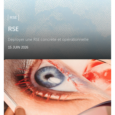
RSE
RSE
Déployer une RSE concrète et opérationnelle
15 JUIN 2026