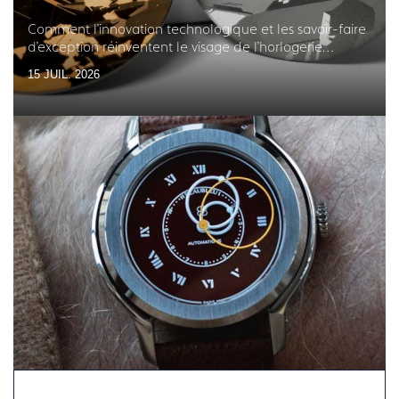
Comment l'innovation technologique et les savoir-faire
d'exception réinventent le visage de l'horlogerie
française
15 JUIL. 2026