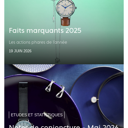
Faits marquants 2025
Les actions phares de l'année
19 JUIN 2026
ETUDES ET STATISTIQUES
Notes de conjoncture - Mai 2026