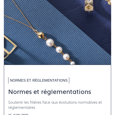
NORMES ET RÈGLEMENTATIONS
Normes et règlementations
Soutenir les filières face aux évolutions normatives et
réglementaires