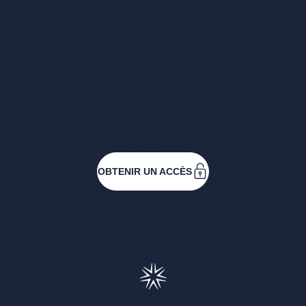
accès complet ?
Entreprises ressortissantes et acteurs de nos
filières. Créez votre compte pour accéder à
toutes les ressources et les applications
développées pour vous, vous inscrire aux
événements ou faire vos demandes de
subventions.
OBTENIR UN ACCÈS