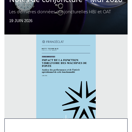
Les dernières données conjoncturelles HBJ et OAT
19 JUIN 2026