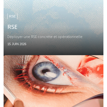
RSE
RSE
Déployer une RSE concrète et opérationnelle
15 JUIN 2026