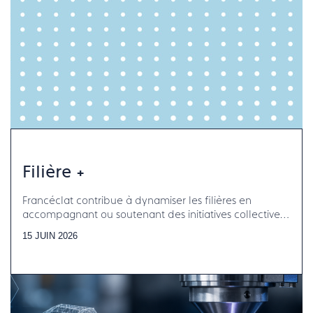
Filière +
Francéclat contribue à dynamiser les filières en
accompagnant ou soutenant des initiatives collectives
aux côtés des organisations professionnelles
15 JUIN 2026