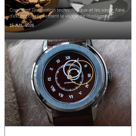
Comment l'innovation technologique et les savoir-faire
d'exception réinventent le visage de l'horlogerie
française
15 JUIL. 2026