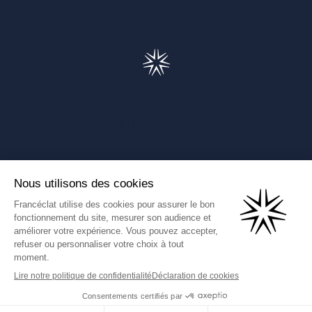
Francéclat
Présentation de Francéclat
Journalistes
Comprendre la taxe HBJOAT
Marchés publics
Contactez-nous
(Ce lien s'ouvre dans un nouve
Francéclat International
Données personnelles
Mentions légales
CGU