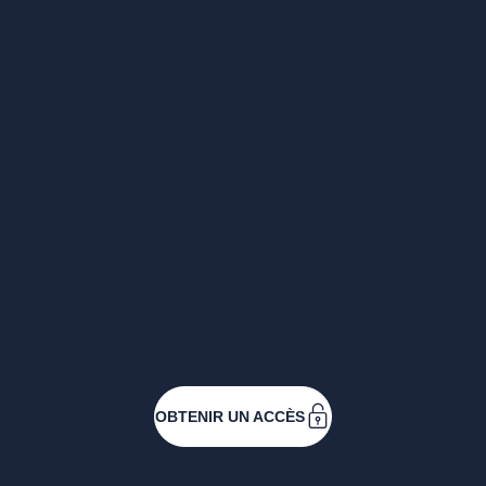
Vous voulez un
accès complet ?
Entreprises ressortissantes et acteurs de nos
filières. Créez votre compte pour accéder à
toutes les ressources et les applications
développées pour vous, vous inscrire aux
événements ou faire vos demandes de
subventions.
OBTENIR UN ACCÈS