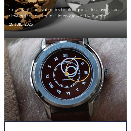
Comment l'innovation technologique et les savoir-faire
d'exception réinventent le visage de l'horlogerie
française
15 JUIL. 2026