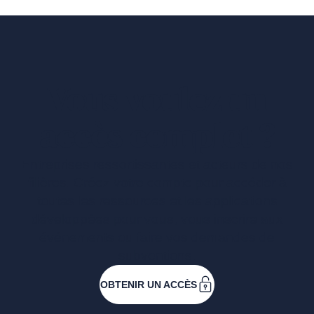
Vous voulez un
accès complet ?
Entreprises ressortissantes et acteurs de nos
filières. Créez votre compte pour accéder à
toutes les ressources et les applications
développées pour vous, vous inscrire aux
événements ou faire vos demandes de
subventions.
OBTENIR UN ACCÈS