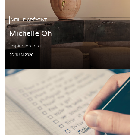
VEILLE CRÉATIVE
Michelle Oh
Inspiration retail
25 JUIN 2026