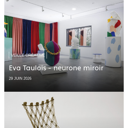
VEILLE CRÉATIVE
Eva Taulois - neurone miroir
29 JUIN 2026