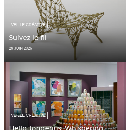
VEILLE CRÉATIVE
Suivez le fil
29 JUIN 2026
VEILLE CRÉATIVE
Hella Jongerius: Whispering