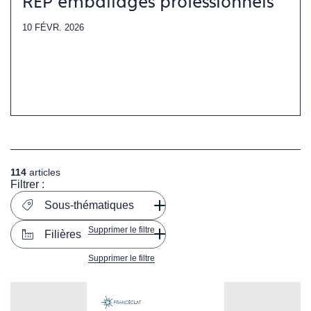
REP emballages professionnels
10 FÉVR. 2026
114
articles
Filtrer :
Sous-thématiques
Supprimer le filtre
Filières
Supprimer le filtre