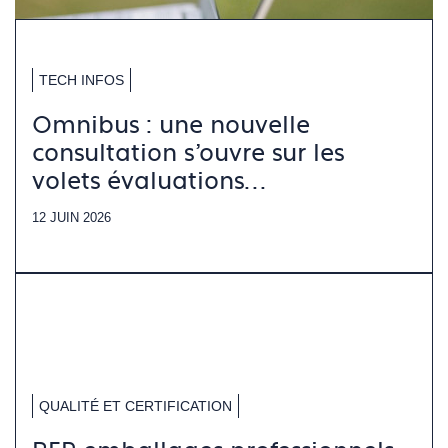
TECH INFOS
Omnibus : une nouvelle
consultation s’ouvre sur les
volets évaluations
environnementales
12 JUIN 2026
QUALITÉ ET CERTIFICATION