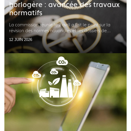
horlogère : avancée des travaux
normatifs
La commission réunie le 2 avril a fait le point sur la
révision des normes nationales et les dossiers de
normalisation internationale en cours
12 JUIN 2026