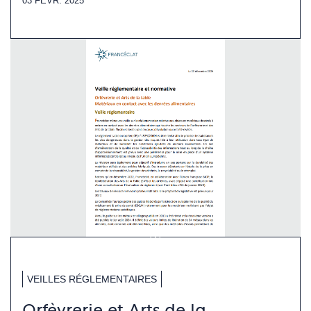
03 FÉVR. 2025
VEILLES RÉGLEMENTAIRES
Orfèvrerie et Arts de la