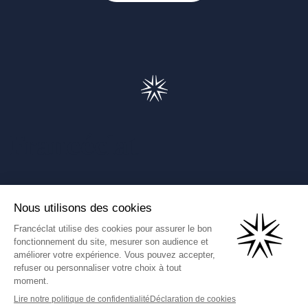
Francéclat
Présentation de Francéclat
Journalistes
Comprendre la taxe HBJOAT
Marchés publics
Contactez-nous
(Ce lien s'ouvre dans un nouve
Francéclat International