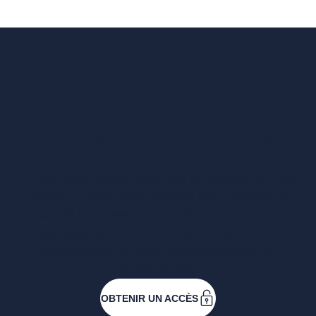
Vous voulez un
accès complet ?
Entreprises ressortissantes et acteurs de nos
filières. Créez votre compte pour accéder à
toutes les ressources et les applications
développées pour vous, vous inscrire aux
événements ou faire vos demandes de
subventions.
OBTENIR UN ACCÈS