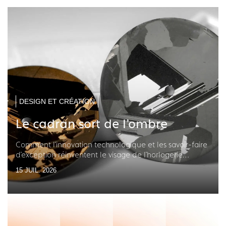
DESIGN ET CRÉATION
Le cadran sort de l'ombre
Comment l'innovation technologique et les savoir-faire
d'exception réinventent le visage de l'horlogerie
française
15 JUIL. 2026