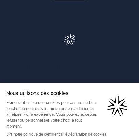
Francéclat
Présentation de Francéclat
Journalistes
Comprendre la taxe HBJOAT
Marchés publics
Contactez-nous
(Ce lien s'ouvre dans un nouve
Francéclat International