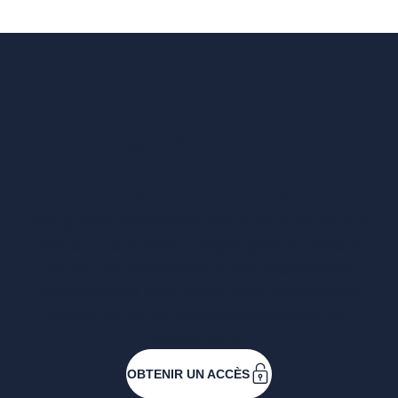
Vous voulez un
accès complet ?
Entreprises ressortissantes et acteurs de nos
filières. Créez votre compte pour accéder à
toutes les ressources et les applications
développées pour vous, vous inscrire aux
événements ou faire vos demandes de
subventions.
OBTENIR UN ACCÈS