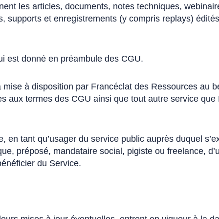
ent les articles, documents, notes techniques, webinair
s, supports et enregistrements (y compris replays) édités
lui est donné en préambule des CGU.
 mise à disposition par Francéclat des Ressources au bé
ies aux termes des CGU ainsi que tout autre service que F
, en tant qu’usager du service public auprès duquel s’ex
e, préposé, mandataire social, pigiste ou freelance, d’un
bénéficier du Service.