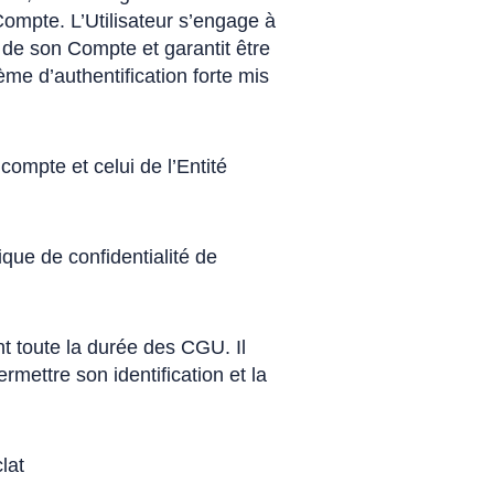
Compte. L’Utilisateur s’engage à
n de son Compte et garantit être
tème d’authentification forte mis
compte et celui de l’Entité
tique de confidentialité de
nt toute la durée des CGU. Il
rmettre son identification et la
lat