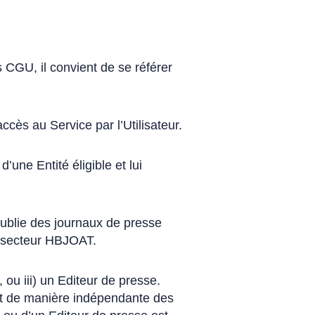
 CGU, il convient de se référer
cès au Service par l’Utilisateur.
’une Entité éligible et lui
publie des journaux de presse
le secteur HBJOAT.
 ou iii) un Editeur de presse.
nt de manière indépendante des