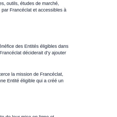
es, outils, études de marché,
 par Francéclat et accessibles à
néfice des Entités éligibles dans
rancéclat déciderait d’y ajouter
erce la mission de Francéclat,
e Entité éligible qui a créé un