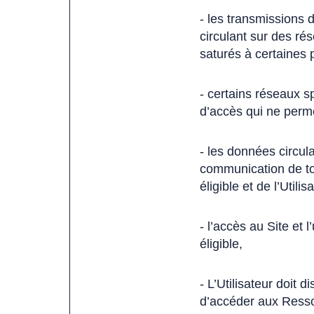
- les transmissions d
circulant sur des ré
saturés à certaines 
- certains réseaux s
d’accès qui ne perme
- les données circul
communication de tou
éligible et de l’Utilis
- l’accès au Site et l
éligible,
- L’Utilisateur doit 
d’accéder aux Ressou