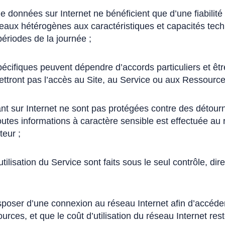
e données sur Internet ne bénéficient que d’une fiabilité 
seaux hétérogènes aux caractéristiques et capacités tech
périodes de la journée ;
pécifiques peuvent dépendre d’accords particuliers et êtr
ttront pas l’accès au Site, au Service ou aux Ressources 
ant sur Internet ne sont pas protégées contre des détour
tes informations à caractère sensible est effectuée au ri
ateur ;
’utilisation du Service sont faits sous le seul contrôle, dir
disposer d’une connexion au réseau Internet afin d’accéder 
rces, et que le coût d’utilisation du réseau Internet res