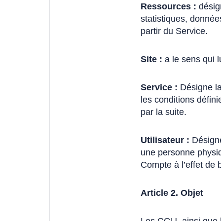
Ressources :
désign
statistiques, donnée
partir du Service.
Site :
a le sens qui 
Service :
Désigne la
les conditions défin
par la suite.
Utilisateur :
Désigne
une personne physiqu
Compte à l’effet de 
Article 2. Objet