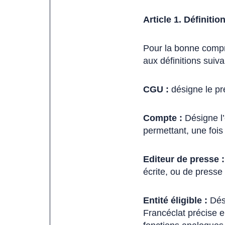
Article 1. Définitio
Pour la bonne compré
aux définitions suiva
CGU :
désigne le pré
Compte :
Désigne l’
permettant, une fois
Editeur de presse :
écrite, ou de presse
Entité éligible :
Dési
Francéclat précise 