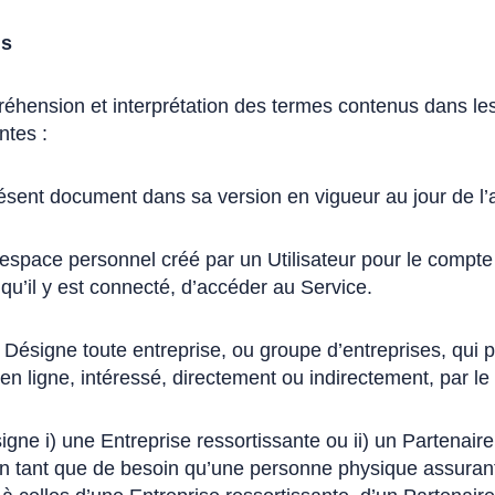
ns
hension et interprétation des termes contenus dans les
ntes :
sent document dans sa version en vigueur au jour de l’ac
espace personnel créé par un Utilisateur pour le compte d
 qu’il y est connecté, d’accéder au Service.
Désigne toute entreprise, ou groupe d’entreprises, qui 
 en ligne, intéressé, directement ou indirectement, par 
gne i) une Entreprise ressortissante ou ii) un Partenaire,
en tant que de besoin qu’une personne physique assura