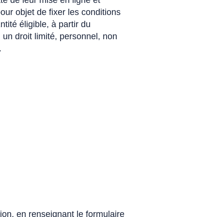
te de leur mise en ligne et
pour objet de fixer les conditions
ité éligible, à partir du
 un droit limité, personnel, non
.
.
on, en renseignant le formulaire