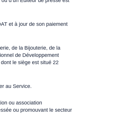
e ou d’un Editeur de presse est
AT et à jour de son paiement
e, de la Bijouterie, de la
essionnel de Développement
dont le siège est situé 22
er au Service.
ion ou association
ressée ou promouvant le secteur