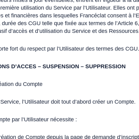
eurs mises à jour éventuelles, entrent en vigueur à la da
remière utilisation du Service par l’Utilisateur. Elles ont 
s et financières dans lesquelles Francéclat consent à l’Ent
a durée des CGU telle que fixée aux termes de l’Article 6,
usif d’accès et d’utilisation du Service et des Ressources
porte fort du respect par l’Utilisateur des termes des CGU
TIONS D’ACCES – SUSPENSION – SUPPRESSION
éation du Compte
Service, l’Utilisateur doit tout d’abord créer un Compte.
te par l’Utilisateur nécessite :
éation de Compte depuis la page de demande d’inscripti