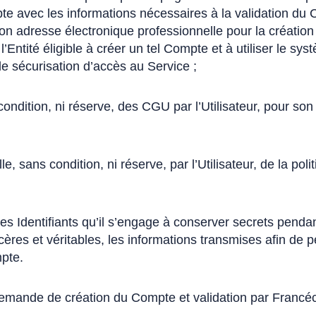
e avec les informations nécessaires à la validation du 
 son adresse électronique professionnelle pour la créatio
’Entité éligible à créer un tel Compte et à utiliser le sys
de sécurisation d’accès au Service ;
condition, ni réserve, des CGU par l’Utilisateur, pour son 
le, sans condition, ni réserve, par l’Utilisateur, de la poli
 ses Identifiants qu’il s’engage à conserver secrets penda
cères et véritables, les informations transmises afin de pe
pte.
emande de création du Compte et validation par Francéc