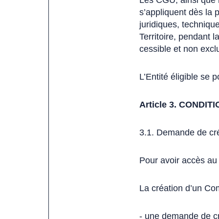
Les CGU, ainsi que l
s’appliquent dès la p
juridiques, technique
Territoire, pendant l
cessible et non excl
L’Entité éligible se 
Article 3. CONDI
3.1. Demande de cr
Pour avoir accès au 
La création d’un Comp
- une demande de cr