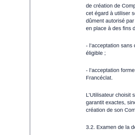
de création de Compt
cet égard à utiliser
dûment autorisé par l
en place à des fins 
- l’acceptation sans 
éligible ;
- l’acceptation formel
Francéclat.
L’Utilisateur choisit
garantit exactes, sin
création de son Com
3.2. Examen de la d