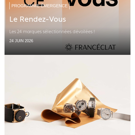
PROGRAMME ÉMERGENCE
Le Rendez-Vous
Les 24 marques sélectionnées dévoilées !
24 JUIN 2026