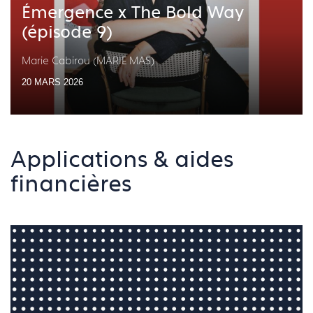
Émergence x The Bold Way
(épisode 9)
Marie Cabirou (MARIE MAS)
20 MARS 2026
Applications & aides
financières