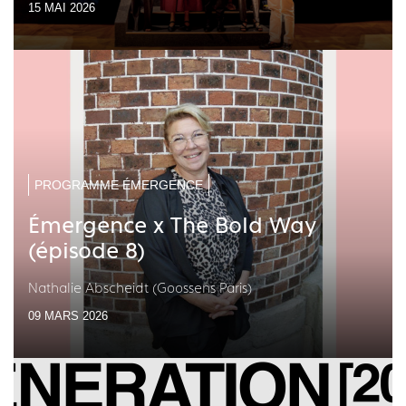
15 MAI 2026
PROGRAMME ÉMERGENCE
Émergence x The Bold Way
(épisode 8)
Nathalie Abscheidt (Goossens Paris)
09 MARS 2026