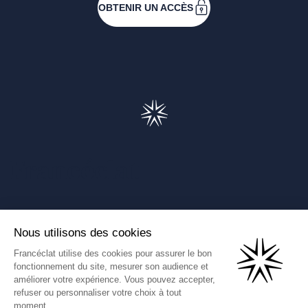
OBTENIR UN ACCÈS
Francéclat
Présentation de Francéclat
Journalistes
Comprendre la taxe HBJOAT
Marchés publics
Contactez-nous
(Ce lien s'ouvre dans un nouve
Francéclat International