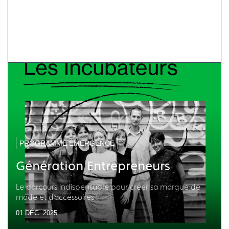
PROGRAMME ÉMERGENCE
Génération Entrepreneurs
Le parcours indispensable pour créer sa marque de
mode et d’accessoires !
01 DÉC. 2025