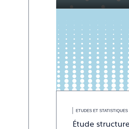
ETUDES ET STATISTIQUES
Étude structur