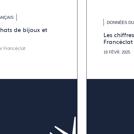
ANÇAIS
DONNÉES DU
chats de bijoux et
Les chiffre
Francéclat
r Francéclat
18 FÉVR. 2025