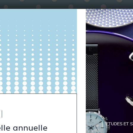
ETUDES ET S
elle annuelle