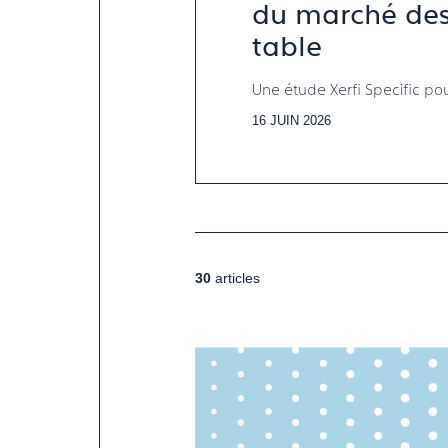
du marché des 
table
Une étude Xerfi Specific po
16 JUIN 2026
30
articles