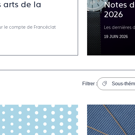
arts de la
Notes de
2026
ur le compte de Francéclat
Les dernières 
19 JUIN 2026
Filtrer :
Sous-thém