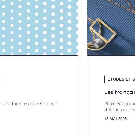
ETUDES ET S
Les françai
e à des données de référence
Première grand
détenu par les 
Francéclat et l
18 MAI 2026