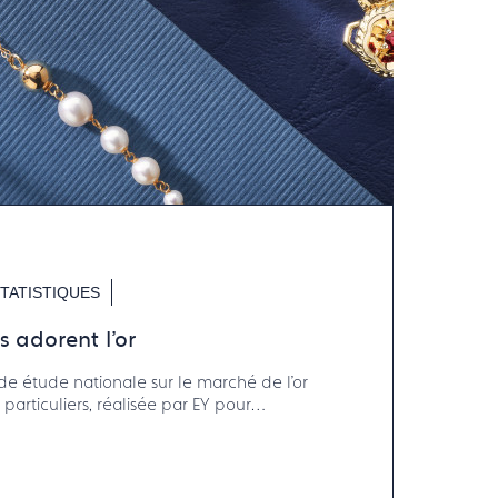
TATISTIQUES
s adorent l'or
e étude nationale sur le marché de l'or
particuliers, réalisée par EY pour
’UFBJOP.