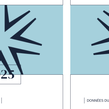
025
DONNÉES DU