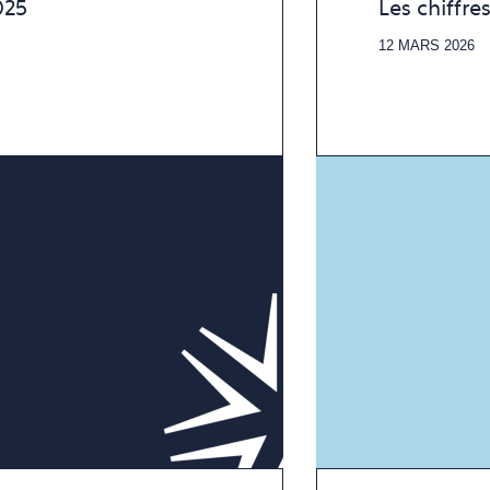
025
Les chiffre
12 MARS 2026