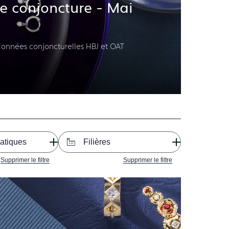
 conjoncture - Mai
données conjoncturelles HBJ et OAT
atiques
Filières
Supprimer le filtre
Supprimer le filtre