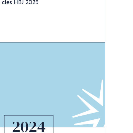
s clés HBJ 2025
2024