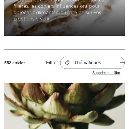
filières, les cahiers Influences ont pour
objectif d'alimenter la réflexion sur vos
créations à venir.
Filtrer :
Thématiques
552
articles
Supprimer le filtre