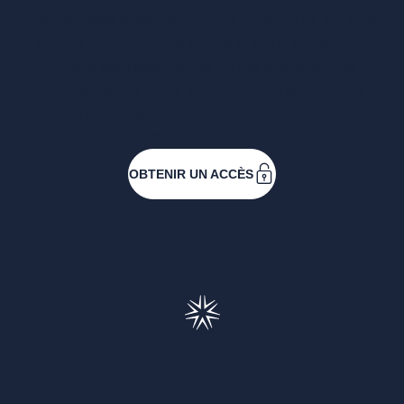
Entreprises ressortissantes et acteurs de nos
filières. Créez votre compte pour accéder à
toutes les ressources et les applications
développées pour vous, vous inscrire aux
événements ou faire vos demandes de
subventions.
OBTENIR UN ACCÈS
Francéclat