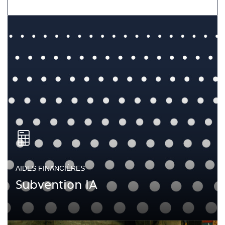
AIDES FINANCIÈRES
Subvention IA