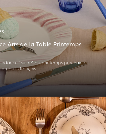
ES
e Arts de la Table Printemps
endance "Sucré" du printemps prochain et
 produits français