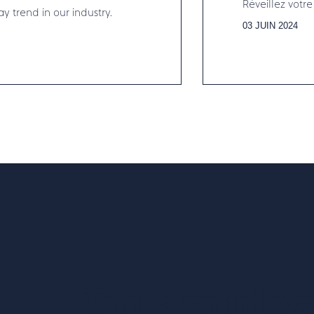
Réveillez votr
y trend in our industry.
03 JUIN 2024
Vous voulez