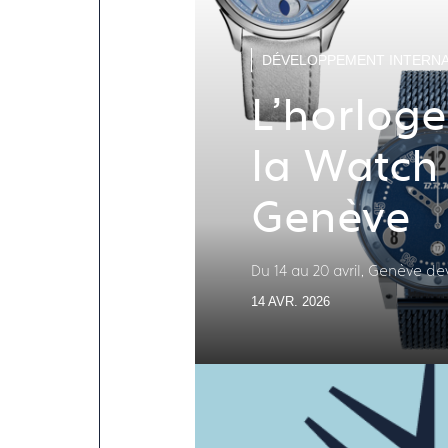
DÉVELOPPEMENT INTERNA
L'horloge
la Watch
Genève
Du 14 au 20 avril, Genève de
14 AVR. 2026