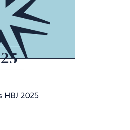
025
és HBJ 2025