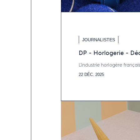
JOURNALISTES
DP - Horlogerie - D
L'industrie horlogère frança
22 DÉC. 2025