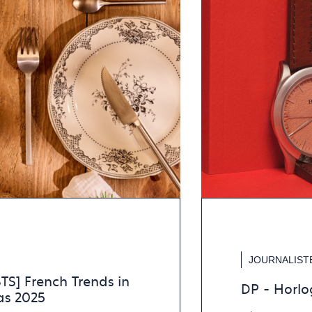
JOURNALIST
S] French Trends in
DP - Horlo
as 2025