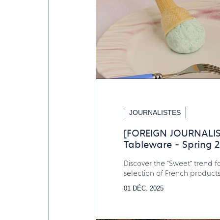
JOURNALISTES
[FOREIGN JOURNALIST
Tableware - Spring 
Discover the “Sweet” trend fo
selection of French products
01 DÉC. 2025