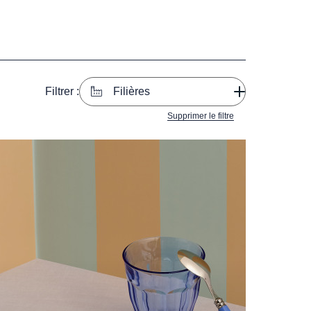
Filtrer :
Filières
Supprimer le filtre