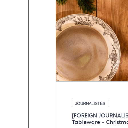
JOURNALISTES
[FOREIGN JOURNALIST
Tableware - Christm