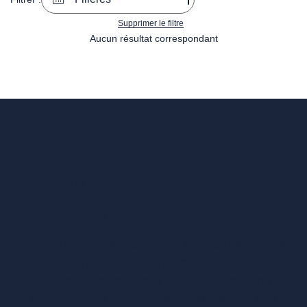
Supprimer le filtre
Aucun résultat correspondant
Vous voulez un
accès complet ?
Entreprises ressortissantes et acteurs de nos
filières. Créez votre compte pour accéder à
toutes les ressources et les applications
développées pour vous, vous inscrire aux