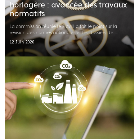
horlogère : avancée des travaux
normatifs
La commission réunie le 2 avril a fait le point sur la
révision des normes nationales et les dossiers de
normalisation internationale en cours
12 JUIN 2026