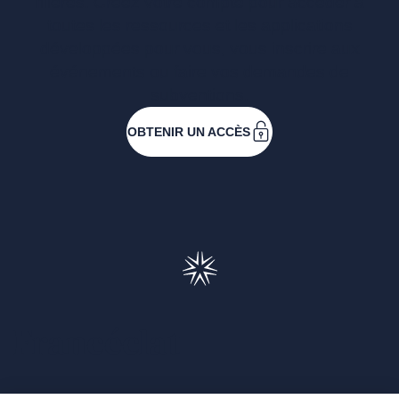
filières. Créez votre compte pour accéder à
toutes les ressources et les applications
développées pour vous, vous inscrire aux
événements ou faire vos demandes de
subventions.
OBTENIR UN ACCÈS
Francéclat