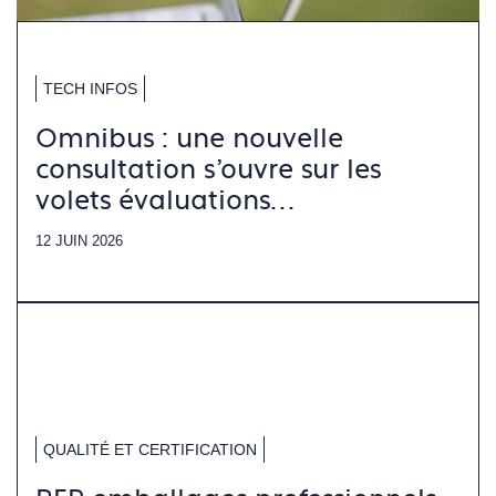
TECH INFOS
Omnibus : une nouvelle
consultation s’ouvre sur les
volets évaluations
environnementales
12 JUIN 2026
QUALITÉ ET CERTIFICATION