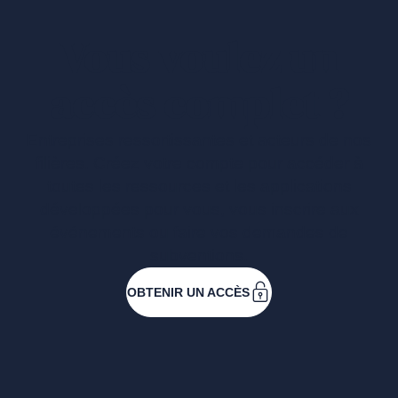
Vous voulez un
accès complet ?
Entreprises ressortissantes et acteurs de nos
filières. Créez votre compte pour accéder à
toutes les ressources et les applications
développées pour vous, vous inscrire aux
événements ou faire vos demandes de
subventions.
OBTENIR UN ACCÈS