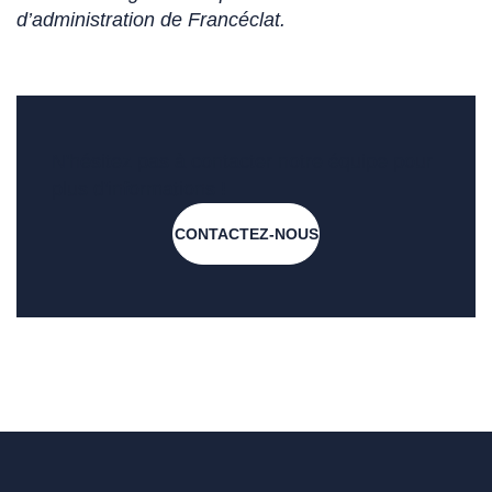
d’administration de Francéclat.
N'hésitez pas à contacter notre équipe pour
plus d'informations !
CONTACTEZ-NOUS