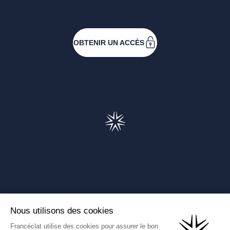
événements ou faire vos demandes de
subventions.
OBTENIR UN ACCÈS
Francéclat
Présentation de Francéclat
Journalistes
Comprendre la taxe HBJOAT
Marchés publics
Contactez-nous