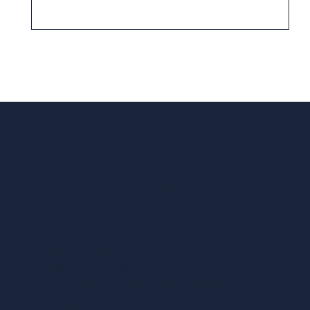
Vous voulez un
accès complet ?
Entreprises ressortissantes et acteurs de nos
filières. Créez votre compte pour accéder à
toutes les ressources et les applications
développées pour vous, vous inscrire aux