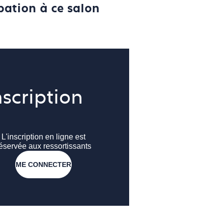
pation à ce salon
nscription
L'inscription en ligne est
éservée aux ressortissants
ME CONNECTER