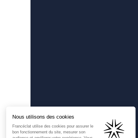
Francéclat
Présentation de Francéclat
Comprendre la taxe HBJOAT