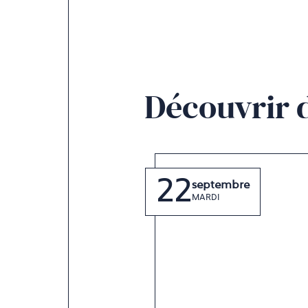
Découvrir 
22
septembre
MARDI