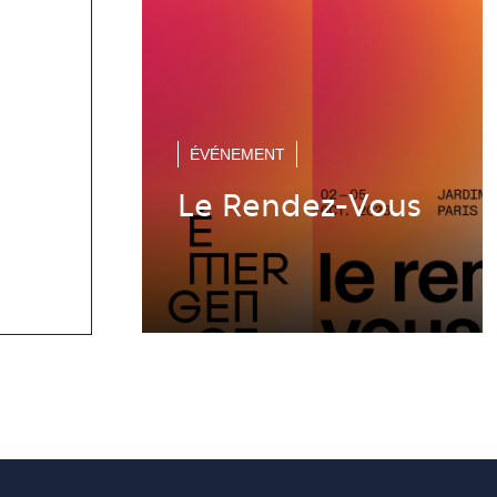
ÉVÉNEMENT
Le Rendez-Vous
 la