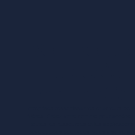
Vous voulez
un accès
complet ?
Entreprises ressortissantes et acteurs de 
filières. Créez votre compte pour accéder
toutes les ressources et les applications
développées pour vous, vous inscrire au