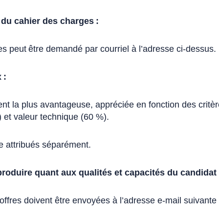
 du cahier des charges :
s peut être demandé par courriel à l’adresse ci-dessus.
 :
t la plus avantageuse, appréciée en fonction des critè
) et valeur technique (60 %).
re attribués séparément.
 produire quant aux qualités et capacités du candidat 
offres doivent être envoyées à l’adresse e-mail suivante 