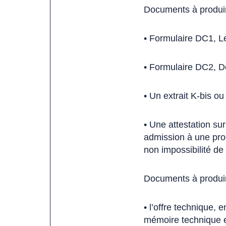
Documents à produire
• Formulaire DC1, Le
• Formulaire DC2, D
• Un extrait K-bis o
• Une attestation sur
admission à une proc
non impossibilité de
Documents à produire
• l’offre technique,
mémoire technique et