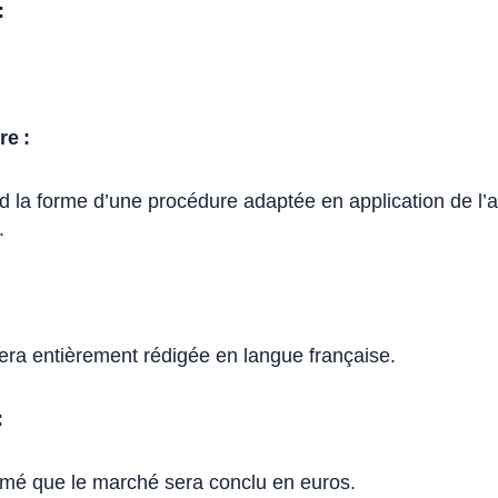
:
re :
d la forme d’une procédure adaptée en application de l’a
.
sera entièrement rédigée en langue française.
:
ormé que le marché sera conclu en euros.