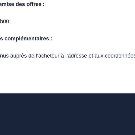
remise des offres :
3h00.
s complémentaires :
enus auprès de l’acheteur à l’adresse et aux coordonnée