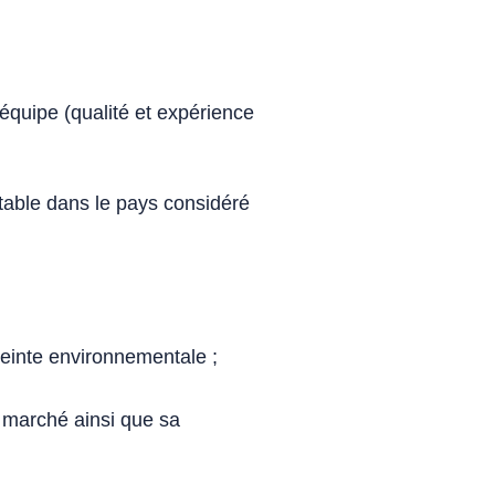
’équipe (qualité et expérience
a table dans le pays considéré
einte environnementale ;
du marché ainsi que sa