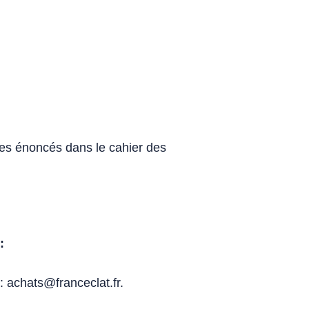
res énoncés dans le cahier des
:
: achats@franceclat.fr.