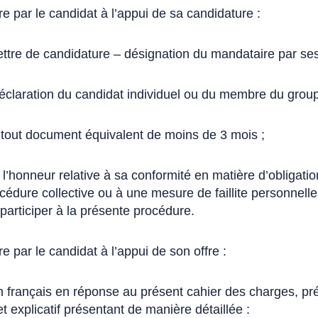
 par le candidat à l’appui de sa candidature :
ttre de candidature – désignation du mandataire par ses 
éclaration du candidat individuel ou du membre du grou
u tout document équivalent de moins de 3 mois ;
 l’honneur relative à sa conformité en matière d’obligatio
édure collective ou à une mesure de faillite personnelle 
 participer à la présente procédure.
 par le candidat à l’appui de son offre :
 en français en réponse au présent cahier des charges, p
 explicatif présentant de manière détaillée :