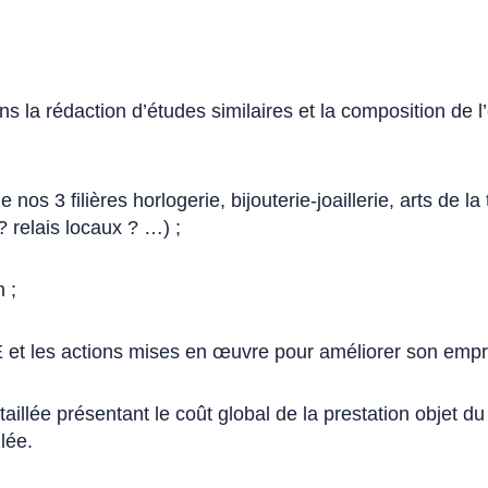
s la rédaction d’études similaires et la composition de l
nos 3 filières horlogerie, bijouterie-joaillerie, arts de l
? relais locaux ? …) ;
n ;
et les actions mises en œuvre pour améliorer son empr
détaillée présentant le coût global de la prestation objet 
lée.