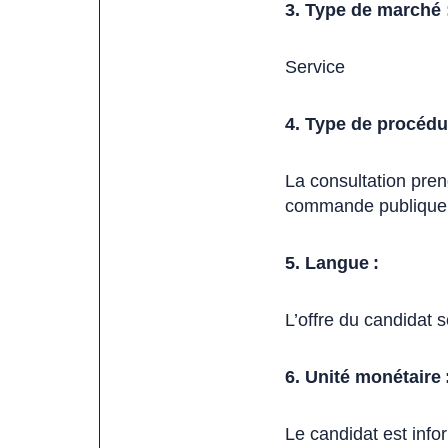
3. Type de marché 
Service
4. Type de procédu
La consultation pren
commande publique
5. Langue :
L’offre du candidat 
6. Unité monétaire 
Le candidat est inf