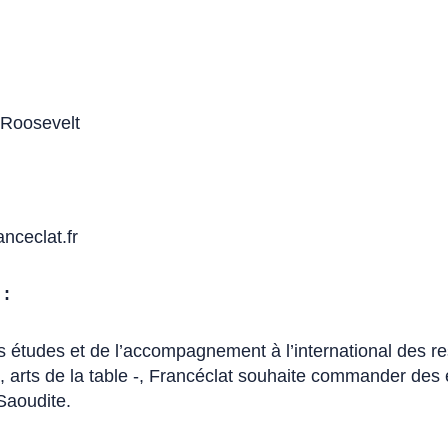
 Roosevelt
nceclat.fr
 :
 études et de l’accompagnement à l’international des ress
ie, arts de la table -, Francéclat souhaite commander des
Saoudite.