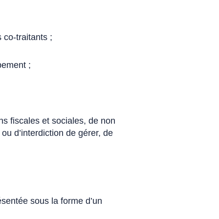
co-traitants ;
pement ;
ns fiscales et sociales, de non
ou d’interdiction de gérer, de
résentée sous la forme d’un