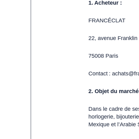
1. Acheteur :
FRANCÉCLAT
22, avenue Franklin
75008 Paris
Contact :
achats@fra
2. Objet du marché
Dans le cadre de ses
horlogerie, bijouter
Mexique et l’Arabie 