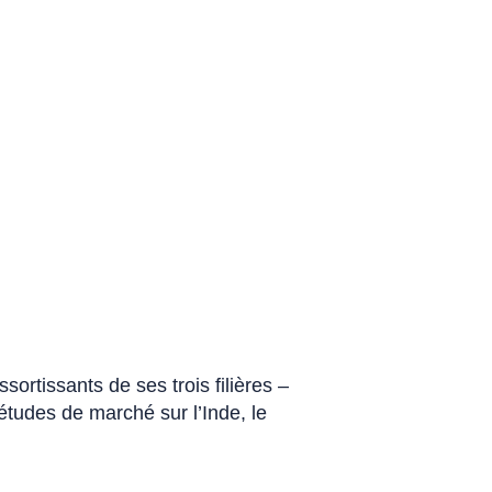
ortissants de ses trois filières –
 études de marché sur l’Inde, le