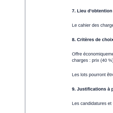
7. Lieu d’obtention
Le cahier des charge
8. Critères de choix
Offre économiquemen
charges : prix (40 %
Les lots pourront êt
9. Justifications à
Les candidatures et 