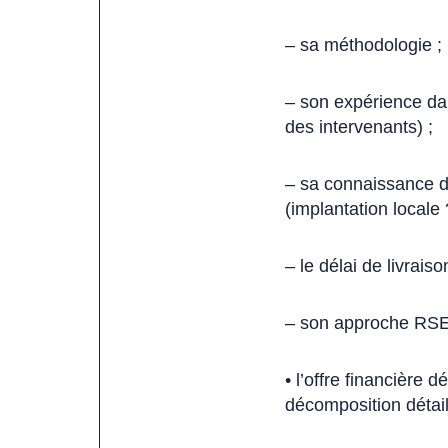
– sa méthodologie ;
– son expérience dan
des intervenants) ;
– sa connaissance de 
(implantation locale 
– le délai de livraiso
– son approche RSE 
• l’offre financière 
décomposition détail