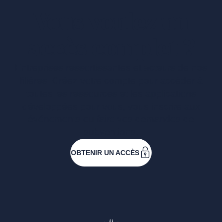
Vous voulez un
accès complet ?
Entreprises ressortissantes et acteurs de nos
filières. Créez votre compte pour accéder à
toutes les ressources et les applications
développées pour vous, vous inscrire aux
événements ou faire vos demandes de
subventions.
OBTENIR UN ACCÈS