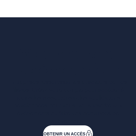
Vous voulez un
accès complet ?
Entreprises ressortissantes et acteurs de nos
filières. Créez votre compte pour accéder à
toutes les ressources et les applications
développées pour vous, vous inscrire aux
événements ou faire vos demandes de
subventions.
OBTENIR UN ACCÈS