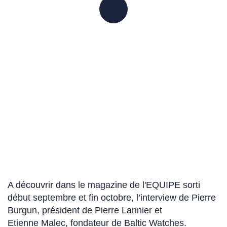
PARTAGER
A découvrir dans le magazine de l'EQUIPE
sorti
début septembre et fin octobre, l’interview de Pierre
Burgun, président de
Pierre Lannier
(Ce
et
Etienne Malec
(Ce
, fondateur de
Baltic Watches
lien
(Ce
.