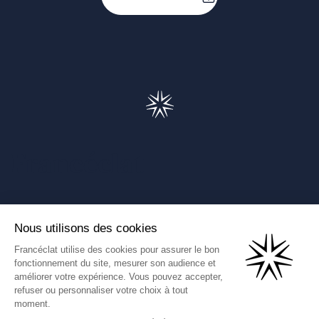
Francéclat
Présentation de Francéclat
Journalistes
Comprendre la taxe HBJOAT
Marchés publics
Contactez-nous
(Ce lien s'ouvre dans un nouve
Francéclat International