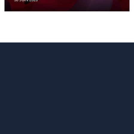
Vous voulez un
accès complet ?
Entreprises ressortissantes et acteurs de nos
filières. Créez votre compte pour accéder à
toutes les ressources et les applications
développées pour vous, vous inscrire aux