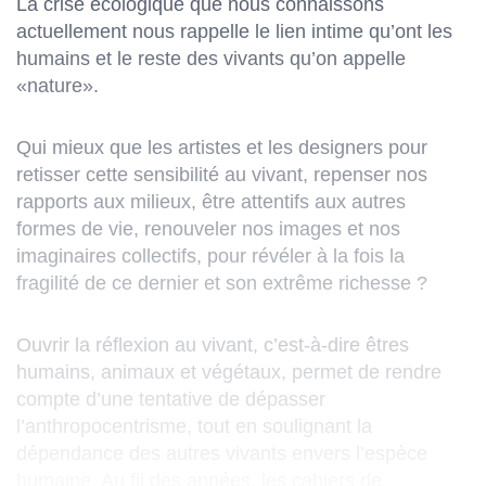
La crise écologique que nous connaissons
actuellement nous rappelle le lien intime qu’ont les
humains et le reste des vivants qu’on appelle
«nature».
Qui mieux que les artistes et les designers pour
retisser cette sensibilité au vivant, repenser nos
rapports aux milieux, être attentifs aux autres
formes de vie, renouveler nos images et nos
imaginaires collectifs, pour révéler à la fois la
fragilité de ce dernier et son extrême richesse ?
Ouvrir la réflexion au vivant, c’est-à-dire êtres
humains, animaux et végétaux, permet de rendre
compte d’une tentative de dépasser
l’anthropocentrisme, tout en soulignant la
dépendance des autres vivants envers l’espèce
humaine. Au fil des années, les cahiers de