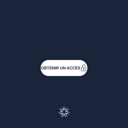
accès complet ?
Entreprises ressortissantes et acteurs de nos
filières. Créez votre compte pour accéder à
toutes les ressources et les applications
développées pour vous, vous inscrire aux
événements ou faire vos demandes de
subventions.
OBTENIR UN ACCÈS