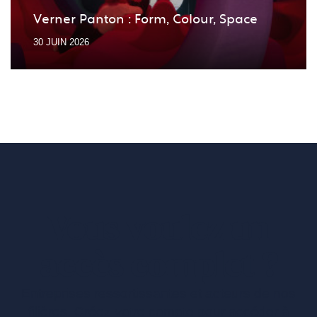
Verner Panton : Form, Colour, Space
30 JUIN 2026
Vous voulez un
accès complet ?
Entreprises ressortissantes et acteurs de nos
filières. Créez votre compte pour accéder à