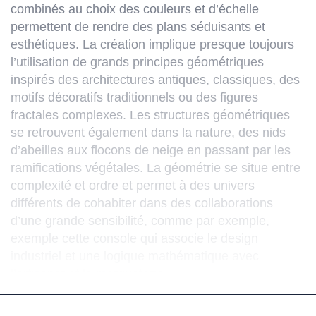
combinés au choix des couleurs et d’échelle
permettent de rendre des plans séduisants et
esthétiques. La création implique presque toujours
l’utilisation de grands principes géométriques
inspirés des architectures antiques, classiques, des
motifs décoratifs traditionnels ou des figures
fractales complexes. Les structures géométriques
se retrouvent également dans la nature, des nids
d’abeilles aux flocons de neige en passant par les
ramifications végétales. La géométrie se situe entre
complexité et ordre et permet à des univers
différents de cohabiter dans des collaborations
d’une grande sensibilité, comme par exemple,
exemple cette console qui associe le design
industriel et une logique mathématique avec
l’artisanat et la marqueterie.