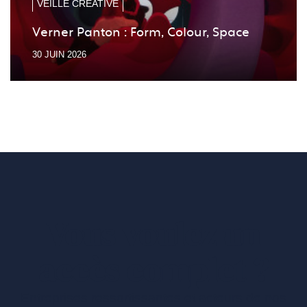
VEILLE CRÉATIVE
Verner Panton : Form, Colour, Space
30 JUIN 2026
Vous voulez un
accès complet ?
Entreprises ressortissantes et acteurs de nos