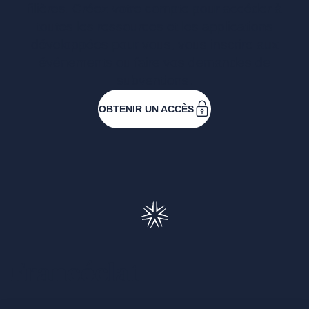
filières. Créez votre compte pour accéder à
toutes les ressources et les applications
développées pour vous, vous inscrire aux
événements ou faire vos demandes de
subventions.
OBTENIR UN ACCÈS
Francéclat