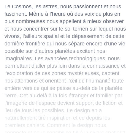
Le Cosmos, les astres, nous passionnent et nous
fascinent. Même à l’heure où des voix de plus en
plus nombreuses nous appellent à mieux observer
et nous concentrer sur le sol terrien sur lequel nous
vivons, l’ailleurs spatial et le dépassement de cette
dernière frontière qui nous sépare encore d’une vie
possible sur d’autres planètes excitent nos
imaginaires. Les avancées technologiques, nous
permettant d’aller plus loin dans la connaissance et
l’exploration de ces zones mystérieuses, captent
nos attentions et orientent l’œil de l’humanité toute
entière vers ce qui se passe au-delà de la planète
Terre. Cet au-delà à la fois étranger et familier par
l’imagerie de l’espace devient support de fiction et
lieu de tous les possibles. Le design en a
naturellement tiré inspiration et ce depuis les
premiers cahiers. Comment le design nous
connecte et nous sensibilise t-il à l’univers spatial ?