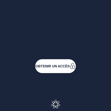
Vous voulez un
accès complet ?
Entreprises ressortissantes et acteurs de nos
filières. Créez votre compte pour accéder à
toutes les ressources et les applications
développées pour vous, vous inscrire aux
événements ou faire vos demandes de
subventions.
OBTENIR UN ACCÈS