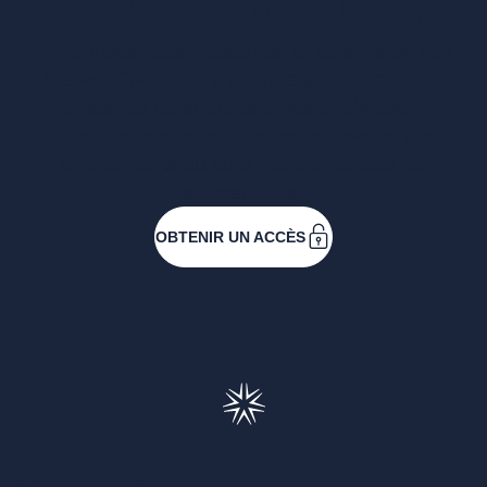
accès complet ?
Entreprises ressortissantes et acteurs de nos
filières. Créez votre compte pour accéder à
toutes les ressources et les applications
développées pour vous, vous inscrire aux
événements ou faire vos demandes de
subventions.
OBTENIR UN ACCÈS