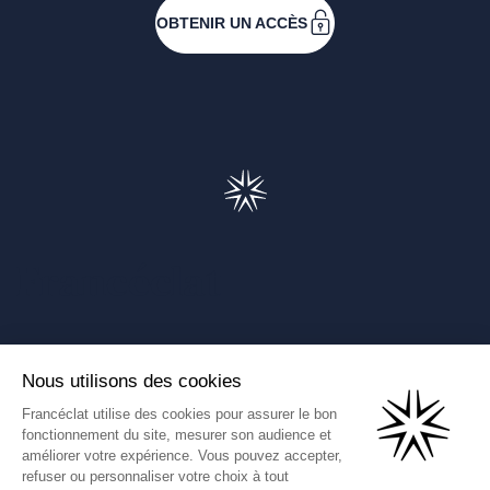
OBTENIR UN ACCÈS
Francéclat
Présentation de Francéclat
Journalistes
Comprendre la taxe HBJOAT
Marchés publics
Contactez-nous
(Ce lien s'ouvre dans un nouve
Francéclat International