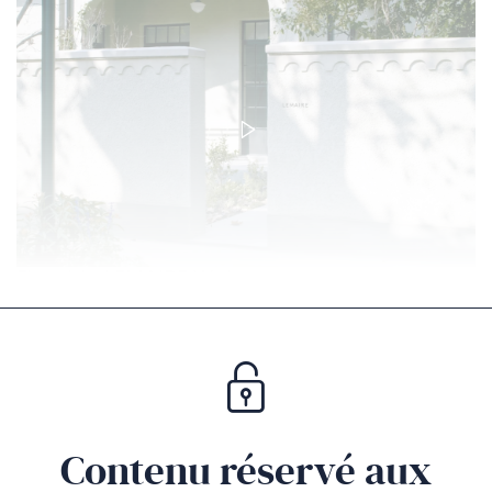
Lancer
la
vidéo
Flagship LEMAIRE Wukang
Contenu réservé aux