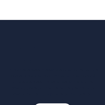
Vous voulez un
accès complet ?
Entreprises ressortissantes et acteurs de nos
filières. Créez votre compte pour accéder à
toutes les ressources et les applications
développées pour vous, vous inscrire aux
événements ou faire vos demandes de
subventions.