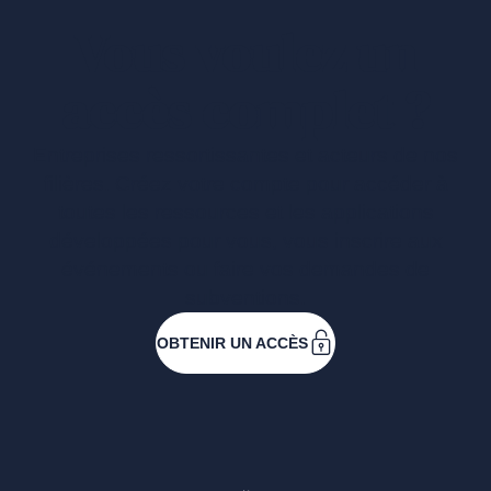
Vous voulez un
accès complet ?
Entreprises ressortissantes et acteurs de nos
filières. Créez votre compte pour accéder à
toutes les ressources et les applications
développées pour vous, vous inscrire aux
événements ou faire vos demandes de
subventions.
OBTENIR UN ACCÈS