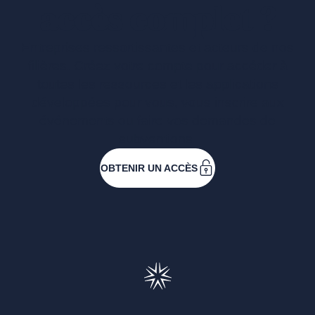
accès complet ?
Entreprises ressortissantes et acteurs de nos
filières. Créez votre compte pour accéder à
toutes les ressources et les applications
développées pour vous, vous inscrire aux
événements ou faire vos demandes de
subventions.
OBTENIR UN ACCÈS