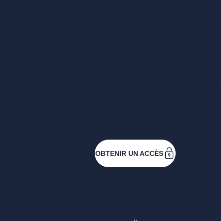
un accès
complet ?
Entreprises ressortissantes et acteurs de 
filières. Créez votre compte pour accéder
toutes les ressources et les applications
développées pour vous, vous inscrire au
événements ou faire vos demandes de
subventions.
OBTENIR UN ACCÈS