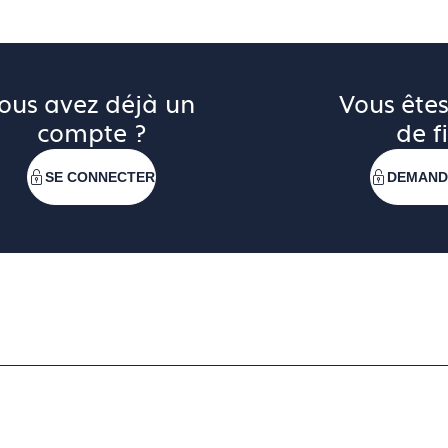
ous avez déjà un 
Vous êtes
compte ?
de fi
SE CONNECTER
DEMAND