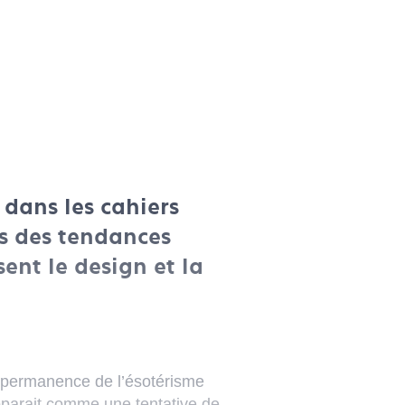
 dans les cahiers
ps des tendances
ent le design et la
la permanence de l’ésotérisme
pparait comme une tentative de