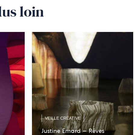
lus loin
VEILLE CRÉATIVE
Justine Emard – Rêves