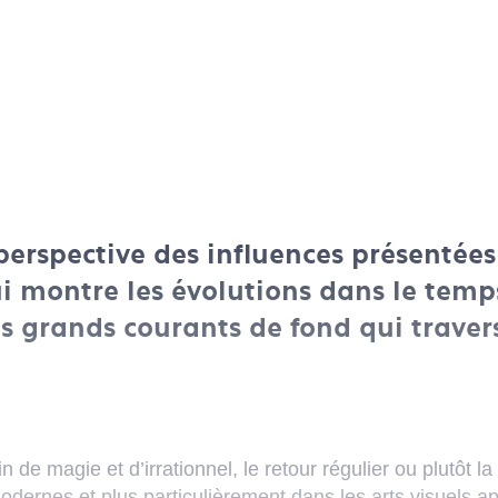
erspective des influences présentées
i montre les évolutions dans le tem
s grands courants de fond qui travers
n de magie et d’irrationnel, le retour régulier ou plutôt 
dernes et plus particulièrement dans les arts visuels a