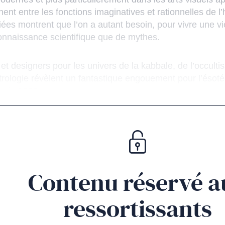
ent entre les fonctions imaginatives et rationnelles de
ées montrent que l’on a autant besoin, pour vivre une v
onnaissance scientifique que de mythes.
s et designers pour les univers de la kabbale, de l’occultis
trologie révèlent un fantastique engouement pour l’ésot
puis 1998.
Contenu réservé a
ressortissants