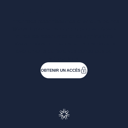
accès complet ?
Entreprises ressortissantes et acteurs de nos
filières. Créez votre compte pour accéder à
toutes les ressources et les applications
développées pour vous, vous inscrire aux
événements ou faire vos demandes de
subventions.
OBTENIR UN ACCÈS