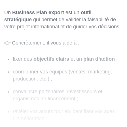
Un
Business Plan export
est un
outil
stratégique
qui permet de valider la faisabilité de
votre projet international et de guider vos décisions.
👉 Concrètement, il vous aide à :
fixer des
objectifs clairs
et un
plan d’action
;
coordonner vos équipes (ventes, marketing,
production, etc.) ;
convaincre partenaires, investisseurs et
organismes de financement ;
révéler vos atouts tout en identifiant vos axes
d’amélioration ;