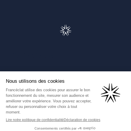
Francéclat
Présentation de Francéclat
Journalistes
Comprendre la taxe HBJOAT
Marchés publics
Contactez-nous
(Ce lien s'ouvre dans un nouve
Francéclat International