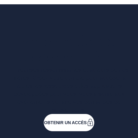
Vous voulez un
accès complet ?
Entreprises ressortissantes et acteurs de nos
filières. Créez votre compte pour accéder à
toutes les ressources et les applications
développées pour vous, vous inscrire aux
événements ou faire vos demandes de
subventions.
OBTENIR UN ACCÈS