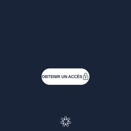
Vous voulez un
accès complet ?
Entreprises ressortissantes et acteurs de nos
filières. Créez votre compte pour accéder à
toutes les ressources et les applications
développées pour vous, vous inscrire aux
événements ou faire vos demandes de
subventions.
OBTENIR UN ACCÈS