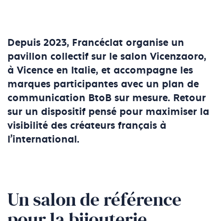
Depuis 2023, Francéclat organise un
pavillon collectif sur le salon Vicenzaoro,
à Vicence en Italie, et accompagne les
marques participantes avec un plan de
communication BtoB sur mesure. Retour
sur un dispositif pensé pour maximiser la
visibilité des créateurs français à
l'international.
Un salon de référence
pour la bijouterie