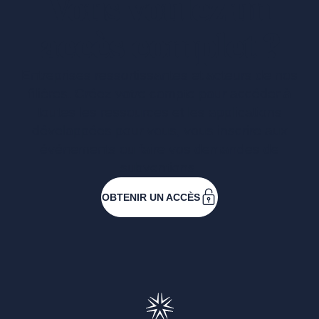
Vous voulez un
accès complet ?
Entreprises ressortissantes et acteurs de nos
filières. Créez votre compte pour accéder à
toutes les ressources et les applications
développées pour vous, vous inscrire aux
événements ou faire vos demandes de
subventions.
OBTENIR UN ACCÈS