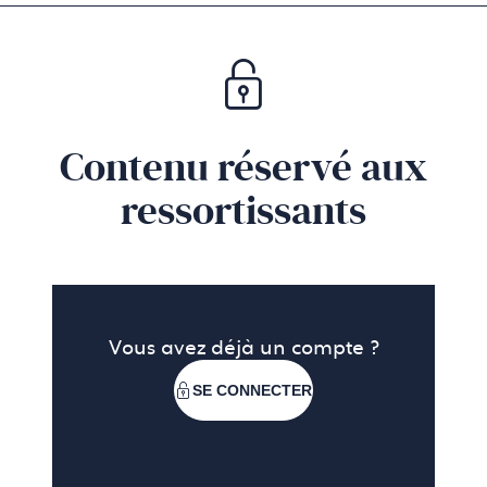
DP - Horlogerie - Juin 2024
3.1 Mo
pdf
Contenu réservé aux
ressortissants
Vous avez déjà un compte ?
SE CONNECTER