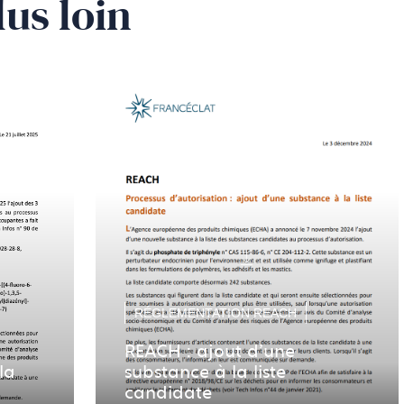
lus loin
RÉGLEMENTATION REACH
REACH : ajout d'une
la
substance à la liste
candidate