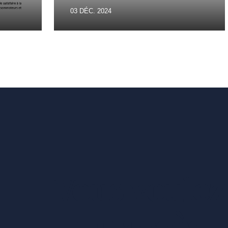
03 DÉC. 2024
Vous voulez
un accès