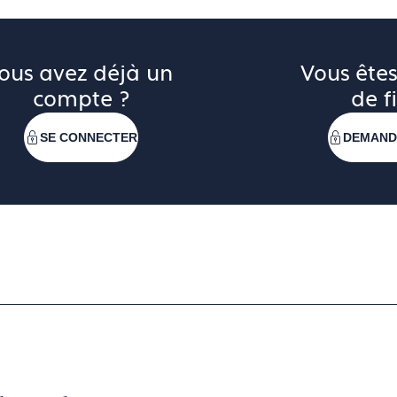
ous avez déjà un 
Vous êtes
compte ?
de fi
SE CONNECTER
DEMAND