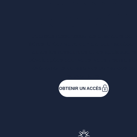
complet ?
Entreprises ressortissantes et acteurs de 
filières. Créez votre compte pour accéder
toutes les ressources et les applications
développées pour vous, vous inscrire au
événements ou faire vos demandes de
subventions.
OBTENIR UN ACCÈS