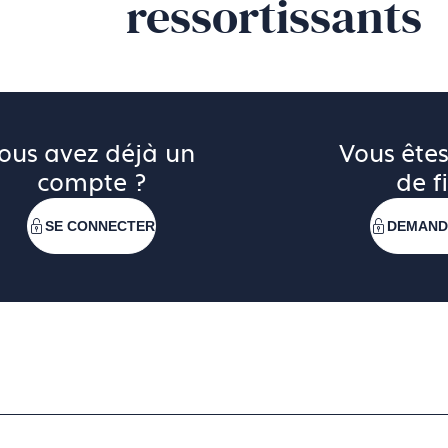
ressortissants
ous avez déjà un 
Vous êtes
compte ?
de fi
SE CONNECTER
DEMAND