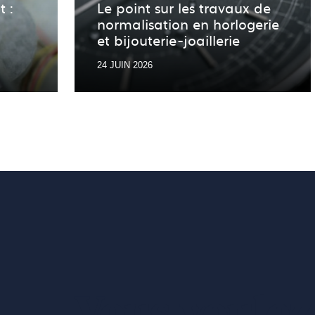
t :
Le point sur les travaux de
normalisation en horlogerie
et bijouterie-joaillerie
24 JUIN 2026
Vous voulez