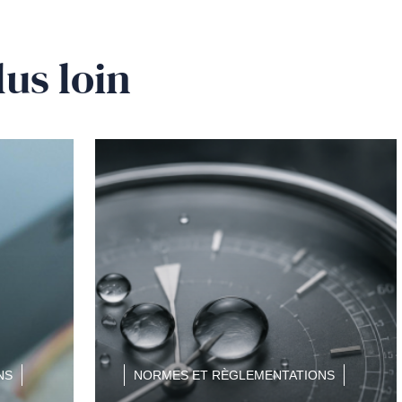
lus loin
NS
NORMES ET RÈGLEMENTATIONS