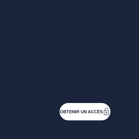
un accès
complet ?
Entreprises ressortissantes et acteurs de 
filières. Créez votre compte pour accéder
toutes les ressources et les applications
développées pour vous, vous inscrire au
événements ou faire vos demandes de
subventions.
OBTENIR UN ACCÈS