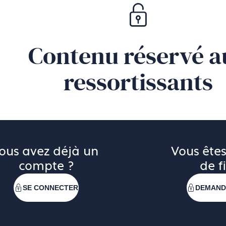
Contenu réservé a
ressortissants
ous avez déjà un 
Vous êtes
compte ?
de fi
SE CONNECTER
DEMAND