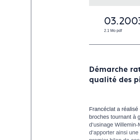
03.200
2.1 Mo
pdf
Démarche rati
qualité des pi
Francéclat a réalisé
broches tournant à g
d’usinage Willemin-
d’apporter ainsi une