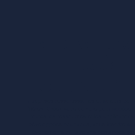
Vous voulez
un accès
complet ?
Entreprises ressortissantes et acteurs de 
filières. Créez votre compte pour accéder
toutes les ressources et les applications
développées pour vous, vous inscrire au
événements ou faire vos demandes de