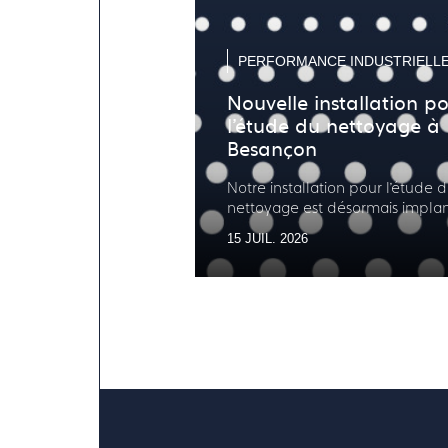
PERFORMANCE INDUSTRIELL
Nouvelle installation p
l’étude du nettoyage à
Besançon
Notre installation pour l’étude 
nettoyage est désormais implan
opérationnelle
15 JUIL. 2026