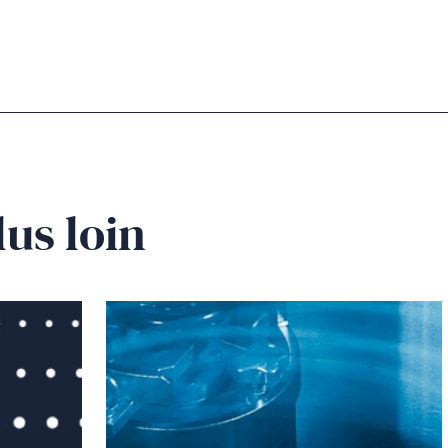
lus loin