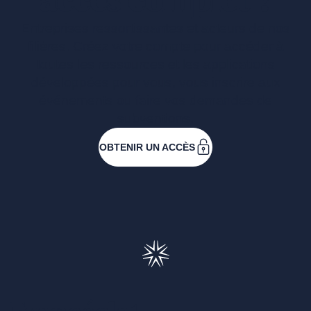
accès complet ?
Entreprises ressortissantes et acteurs de nos
filières. Créez votre compte pour accéder à
toutes les ressources et les applications
développées pour vous, vous inscrire aux
événements ou faire vos demandes de
subventions.
OBTENIR UN ACCÈS