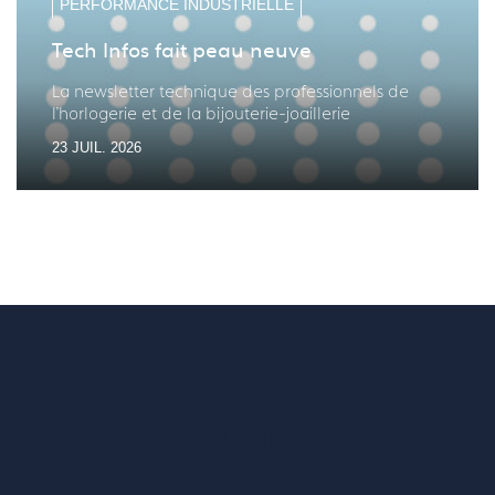
PERFORMANCE INDUSTRIELLE
Tech Infos fait peau neuve
La newsletter technique des professionnels de
l'horlogerie et de la bijouterie-joaillerie
23 JUIL. 2026
Vous voulez un