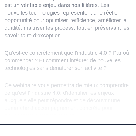
est un véritable enjeu dans nos filières. Les
nouvelles technologies représentent une réelle
opportunité pour optimiser l’efficience, améliorer la
qualité, maitriser les process, tout en préservant les
savoir-faire d’exception.
Qu’est-ce concrètement que l’industrie 4.0 ? Par où
commencer ? Et comment intégrer de nouvelles
technologies sans dénaturer son activité ?
Ce webinaire vous permettra de mieux comprendre
ce qu’est l’industrie 4.0, d'identifier les enjeux
auxquels elle peut répondre et de découvrir une
démarche d’accompagnement concrète pour
engager votre transformation.