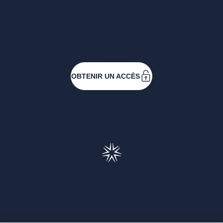
filières. Créez votre compte pour accéder à
toutes les ressources et les applications
développées pour vous, vous inscrire aux
événements ou faire vos demandes de
subventions.
OBTENIR UN ACCÈS
Francéclat