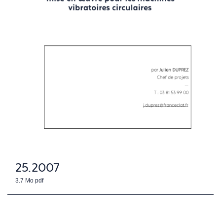
25.2007
3.7 Mo
pdf