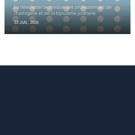
La newsletter technique des professionnels de
l'horlogerie et de la bijouterie-joaillerie
23 JUIL. 2026
Vous voulez un
accès complet ?
Entreprises ressortissantes et acteurs de nos