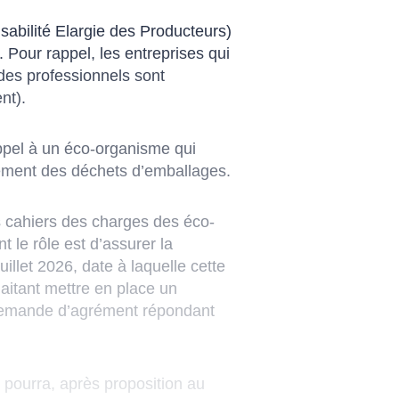
sabilité Elargie des Producteurs)
Pour rappel, les entreprises qui
des professionnels sont
nt).
appel à un éco-organisme qui
itement des déchets d’emballages.
s cahiers des charges des éco-
le rôle est d’assurer la
illet 2026, date à laquelle cette
aitant mettre en place un
e demande d’agrément répondant
l pourra, après proposition au