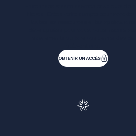
Entreprises ressortissantes et acteurs de 
filières. Créez votre compte pour accéder
toutes les ressources et les applications
développées pour vous, vous inscrire au
événements ou faire vos demandes de
subventions.
OBTENIR UN ACCÈS