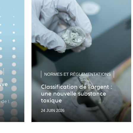
E
NORMES ET RÈGLEMENTATIONS
uve
Classification de l’argent :
une nouvelle substance
toxique
 de la
24 JUIN 2026